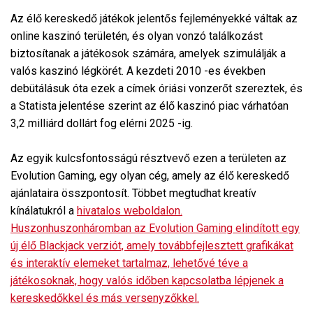
Az élő kereskedő játékok jelentős fejleményekké váltak az
online kaszinó területén, és olyan vonzó találkozást
biztosítanak a játékosok számára, amelyek szimulálják a
valós kaszinó légkörét. A kezdeti 2010 -es években
debütálásuk óta ezek a címek óriási vonzerőt szereztek, és
a Statista jelentése szerint az élő kaszinó piac várhatóan
3,2 milliárd dollárt fog elérni 2025 -ig.
Az egyik kulcsfontosságú résztvevő ezen a területen az
Evolution Gaming, egy olyan cég, amely az élő kereskedő
ajánlataira összpontosít. Többet megtudhat kreatív
kínálatukról a
hivatalos weboldalon.
Huszonhuszonháromban az Evolution Gaming elindított egy
új élő Blackjack verziót, amely továbbfejlesztett grafikákat
és interaktív elemeket tartalmaz, lehetővé téve a
játékosoknak, hogy valós időben kapcsolatba lépjenek a
kereskedőkkel és más versenyzőkkel.