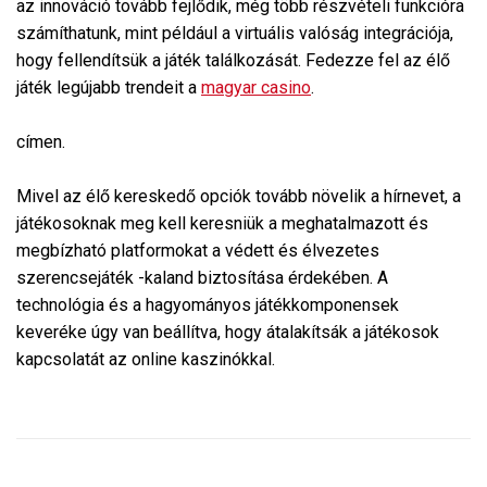
az innováció tovább fejlődik, még több részvételi funkcióra
számíthatunk, mint például a virtuális valóság integrációja,
hogy fellendítsük a játék találkozását. Fedezze fel az élő
játék legújabb trendeit a
magyar casino
.
címen.
Mivel az élő kereskedő opciók tovább növelik a hírnevet, a
játékosoknak meg kell keresniük a meghatalmazott és
megbízható platformokat a védett és élvezetes
szerencsejáték -kaland biztosítása érdekében. A
technológia és a hagyományos játékkomponensek
keveréke úgy van beállítva, hogy átalakítsák a játékosok
kapcsolatát az online kaszinókkal.