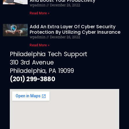
And Boost Your Productivity
wpadmin
December 26, 2022
Read More »
Add An Extra Layer Of Cyber Security
Protection By Utilizing Cyber Insurance
wpadmin
December 26, 2022
Read More »
Philadelphia Tech Support
310 3rd Avenue
Philadelphia, PA 19099
(201) 299-3880