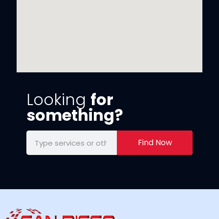
Looking
for
something?
Find Now