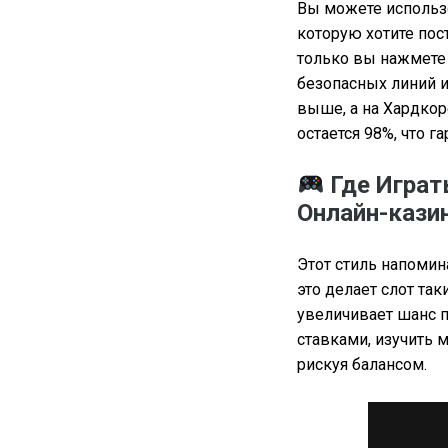
Вы можете использов
которую хотите пос
только вы нажмете 
безопасных линий 
выше, а на Хардкор
остается 98%, что г
Где Играт
Онлайн-кази
Этот стиль напомин
это делает слот та
увеличивает шанс п
ставками, изучить м
рискуя балансом.