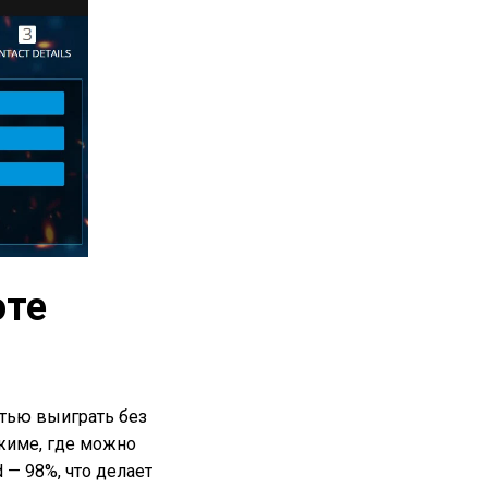
оте
стью выиграть без
жиме, где можно
 — 98%, что делает