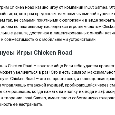
рим Chicken Road казино игру от компании InOut Games. Эт
йн игра, которая предлагает вам помочь смелой курочке 
жем так, не самыми приятными сюрпризами в виде закрыт
рокам по настоящему насладиться игровым слотом Chicken 
еальные деньги, доступная в лицензированных онлайн-казин
 и совместимостью с мобильными устройствами.
усы Игры Chicken Road
ь в Chicken Road — золотое яйцо.Если тебе удастся провес
может увеличиться в раз! Это и есть символ максимально
нуть. Chicken Road — это не просто слот, а полноценная краш
ты управляешь отважной курицей, пробирающейся через см
ты сам решаешь, когда нажать на кнопку вывода и зафикс
 в творении Inout Games, имеет свою собственную толерант
ность её настраивать.