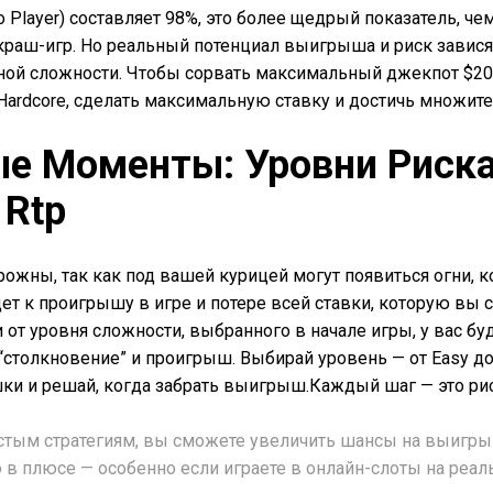
o Player) составляет 98%, это более щедрый показатель, ч
краш-игр. Но реальный потенциал выигрыша и риск завися
ной сложности. Чтобы сорвать максимальный джекпот $20 
Hardcore, сделать максимальную ставку и достичь множите
е Моменты: Уровни Риска
Rtp
рожны, так как под вашей курицей могут появиться огни, 
ет к проигрышу в игре и потере всей ставки, которую вы с
и от уровня сложности, выбранного в начале игры, у вас б
столкновение” и проигрыш. Выбирай уровень — от Easy до 
ки и решай, когда забрать выигрыш.Каждый шаг — это рис
стым стратегиям, вы сможете увеличить шансы на выигры
 в плюсе — особенно если играете в онлайн-слоты на реал