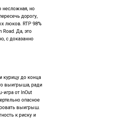
о несложная, но
пересечь дорогу,
ых люков. RTP 98%
Road. Да, это
о, с доказанно
ти курицу до конца
го выигрыша, ради
-игра от InOut
ертельно опасное
ировать выигрыш.
ность к риску и