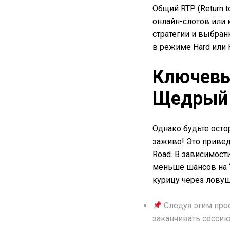
Общий RTP (Return t
онлайн-слотов или 
стратегии и выбран
в режиме Hard или 
Ключевы
Щедрый 
Однако будьте осто
заживо! Это привед
Road. В зависимост
меньше шансов на “
курицу через ловуш
Следуя этим про
заканчивать сессию