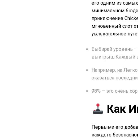
его одним из самых
минимальном бюдже
приключение Chicke
мгновенный слот от
увлекательное пут
Выбирай уровень — 
выигрыш.Каждый ша
Например, на Легк
оказаться последни
98% – это очень хо
Как И
Первыми его добав
каждого безопасног