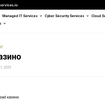
ervices.io
Managed IT Services
Cyber Security Services
Cloud S
s
87
азино
21, 2025