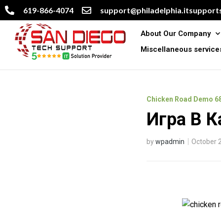
619-866-4074
support@philadelphia.itsupports
About Our Company
Miscellaneous service
Chicken Road Demo 6
Игра В К
by
wpadmin
October 