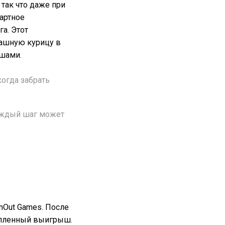
 так что даже при
артное
а. Этот
рашную курицу в
ышами.
когда забрать
аждый шаг может
nOut Games. После
копленный выигрыш.