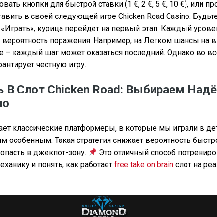
ать кнопки для быстрой ставки (1 €, 2 €, 5 €, 10 €), или п
тавить в своей следующей игре Chicken Road Casino. Будьт
«Играть», курица перейдет на первый этап. Каждый урове
и вероятность поражения. Например, на Легком шансы на 
е – каждый шаг может оказаться последний. Однако во в
арантирует честную игру.
ь В Слот Chicken Road: Выбираем Над
но
ает классические платформеры, в которые мы играли в де
ким особенным. Такая стратегия снижает вероятность быстр
опасть в джекпот-зону.
Это отличный способ потрениро
еханику и понять, как работает
free take on brain
слот на реа