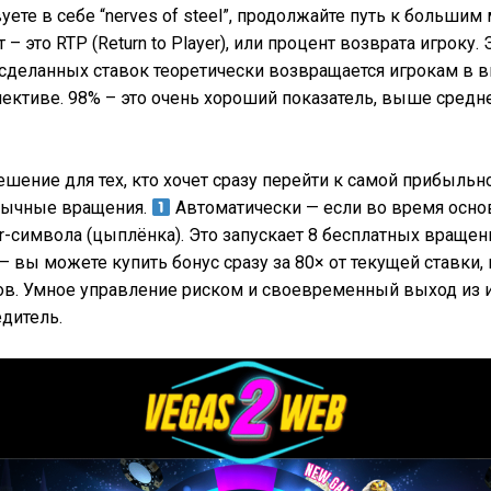
уете в себе “nerves of steel”, продолжайте путь к больши
– это RTP (Return to Player), или процент возврата игроку. 
х сделанных ставок теоретически возвращается игрокам в
ективе. 98% – это очень хороший показатель, выше средн
шение для тех, кто хочет сразу перейти к самой прибыльно
обычные вращения.
Автоматически — если во время осно
er-символа (цыплёнка). Это запускает 8 бесплатных вращен
— вы можете купить бонус сразу за 80× от текущей ставки,
в. Умное управление риском и своевременный выход из и
едитель.