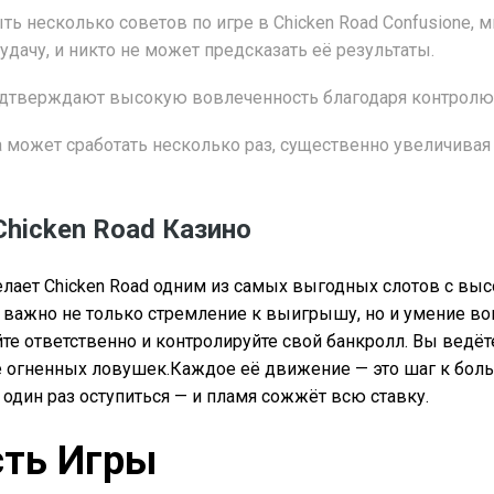
ь несколько советов по игре в Chicken Road Confusione, 
а удачу, и никто не может предсказать её результаты.
дтверждают высокую вовлеченность благодаря контролю 
 может сработать несколько раз, существенно увеличива
Chicken Road Казино
елает Chicken Road одним из самых выгодных слотов с выс
х важно не только стремление к выигрышу, но и умение в
те ответственно и контролируйте свой банкролл. Вы ведёт
е огненных ловушек.Каждое её движение — это шаг к бо
один раз оступиться — и пламя сожжёт всю ставку.
ть Игры