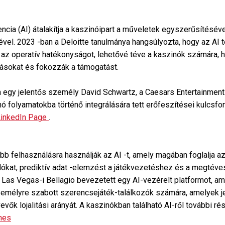
ncia (AI) átalakítja a kaszinóipart a műveletek egyszerűsítéséve
ével. 2023 -ban a Deloitte tanulmánya hangsúlyozta, hogy az AI 
 az operatív hatékonyságot, lehetővé téve a kaszinók számára, 
rásokat és fokozzák a támogatást.
 egy jelentős személy David Schwartz, a Caesars Entertainmen
nó folyamatokba történő integrálására tett erőfeszítései kulcsfo
LinkedIn Page
.
b felhasználásra használják az AI -t, amely magában foglalja az
dókat, prediktív adat -elemzést a játékvezetéshez és a megtéve
a Las Vegas-i Bellagio bevezetett egy AI-vezérelt platformot, a
zemélyre szabott szerencsejáték-találkozók számára, amelyek j
vők lojalitási arányát. A kaszinókban található AI-ről további ré
mes