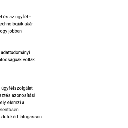
l és az ügyfél -
technológiák akár
hogy jobban
t adattudományi
ntosságúak voltak.
 ügyfélszolgálat
sztés azonosítási
mely elemzi a
elentősen
szletekért látogasson