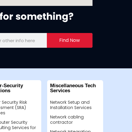
for something?
Find Now
r-Security
Miscellaneous Tech
tions
Services
 Security Risk
Network Setup and
sment (SRA)
Installation Services
ces
Network cabling
ter Security
contractor
lting Services for
Network Integration