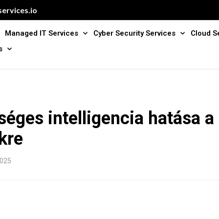
ervices.io
Managed IT Services
Cyber Security Services
Cloud S
s
éges intelligencia hatása a
kre
2025