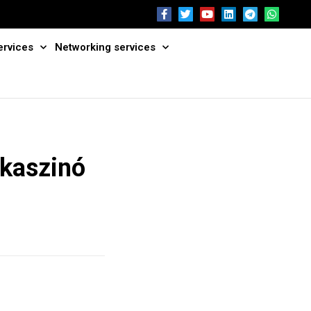
ervices
Networking services
 kaszinó