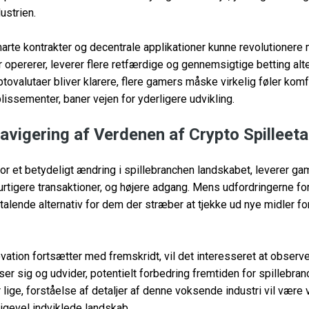
ustrien.
rte kontrakter og decentrale applikationer kunne revolutionere 
 opererer, leverer flere retfærdige og gennemsigtige betting alte
ptovalutaer bliver klarere, flere gamers måske virkelig føler komf
lissementer, baner vejen for yderligere udvikling.
avigering af Verdenen af Crypto Spilleet
for et betydeligt ændring i spillebranchen landskabet, leverer 
rtigere transaktioner, og højere adgang. Mens udfordringerne for
talende alternativ for dem der stræber at tjekke ud nye midler for
ation fortsætter med fremskridt, vil det interesseret at observ
ser sig og udvider, potentielt forbedring fremtiden for spillebran
 lige, forståelse af detaljer af denne voksende industri vil være v
igevel indviklede landskab.