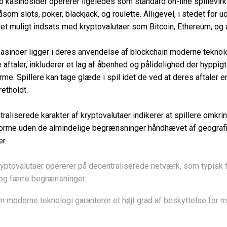
o kasinosider opererer ligeledes som standard on-line spillevir
åsom slots, poker, blackjack, og roulette. Alligevel, i stedet for u
et muligt indsats med kryptovalutaer som Bitcoin, Ethereum, og 
asinoer ligger i deres anvendelse af blockchain moderne teknol
aftaler, inkluderer et lag af åbenhed og pålidelighed der hyppigt 
rme. Spillere kan tage glæde i spil idet de ved at deres aftaler e
retholdt.
raliserede karakter af kryptovalutaer indikerer at spillere omkrin
tforme uden de almindelige begrænsninger håndhævet af geografi
r.
yptovalutaer opererer på decentraliserede netværk, som typisk 
 og færre begrænsninger.
n moderne teknologi garanterer et højt grad af beskyttelse for