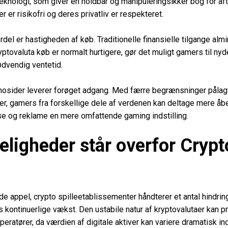
knologi, som giver en holdbar og manipuleringsikker bog for afta
 er risikofri og deres privatliv er respekteret.
del er hastigheden af køb. Traditionelle finansielle tilgange alm
yptovaluta køb er normalt hurtigere, gør det muligt gamers til ny
ødvendig ventetid.
nosider leverer forøget adgang. Med færre begrænsninger pålagt
r, gamers fra forskellige dele af verdenen kan deltage mere åbe
se og reklame en mere omfattende gaming indstilling.
ligheder står overfor Crypt
 appel, crypto spilleetablissementer håndterer et antal hindrin
s kontinuerlige vækst. Den ustabile natur af kryptovalutaer kan 
peratører, da værdien af digitale aktiver kan variere dramatisk in