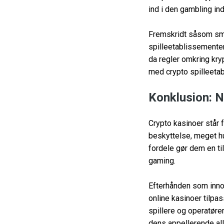
ind i den gambling ind
Fremskridt såsom sma
spilleetablissementer
da regler omkring kry
med crypto spilleetab
Konklusion: N
Crypto kasinoer står 
beskyttelse, meget hu
fordele gør dem en til
gaming.
Efterhånden som innov
online kasinoer tilpas
spillere og operatører
dens appellerende all