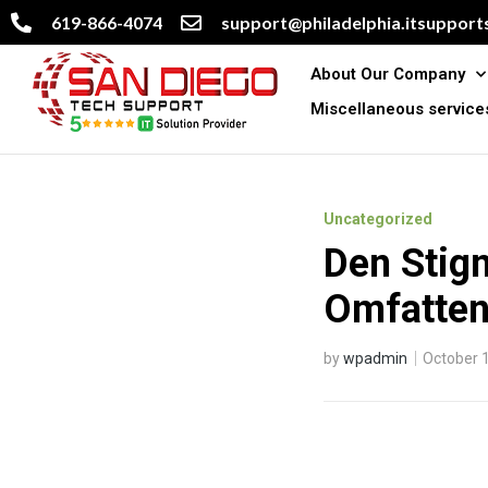
619-866-4074
support@philadelphia.itsupports
About Our Company
Miscellaneous service
Uncategorized
Den Stign
Omfatten
by
wpadmin
October 