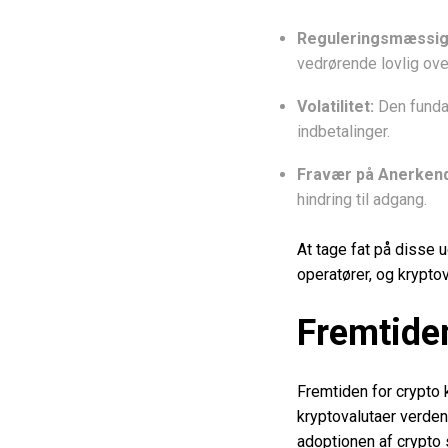
Reguleringsmæssig 
vedrørende lovlig o
Volatilitet:
Den fundam
indbetalinger.
Fravær på Anerkend
hindring til adgang.
At tage fat på disse
operatører, og krypto
Fremtiden
Fremtiden for crypto 
kryptovalutaer verden 
adoptionen af crypto 