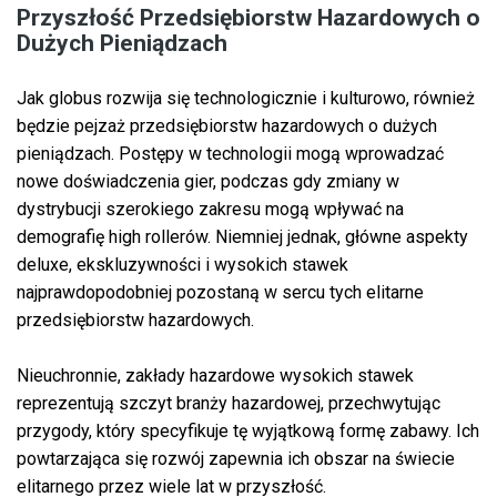
Przyszłość Przedsiębiorstw Hazardowych o
Dużych Pieniądzach
Jak globus rozwija się technologicznie i kulturowo, również
będzie pejzaż przedsiębiorstw hazardowych o dużych
pieniądzach. Postępy w technologii mogą wprowadzać
nowe doświadczenia gier, podczas gdy zmiany w
dystrybucji szerokiego zakresu mogą wpływać na
demografię high rollerów. Niemniej jednak, główne aspekty
deluxe, ekskluzywności i wysokich stawek
najprawdopodobniej pozostaną w sercu tych elitarne
przedsiębiorstw hazardowych.
Nieuchronnie, zakłady hazardowe wysokich stawek
reprezentują szczyt branży hazardowej, przechwytując
przygody, który specyfikuje tę wyjątkową formę zabawy. Ich
powtarzająca się rozwój zapewnia ich obszar na świecie
elitarnego przez wiele lat w przyszłość.