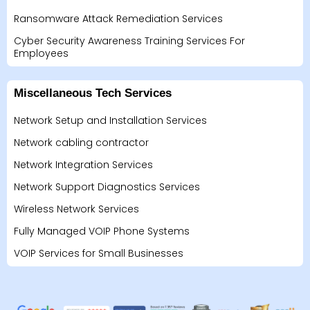
Ransomware Attack Remediation Services
Cyber Security Awareness Training Services For
Employees
Miscellaneous Tech Services
Network Setup and Installation Services
Network cabling contractor
Network Integration Services
Network Support Diagnostics Services
Wireless Network Services
Fully Managed VOIP Phone Systems
VOIP Services for Small Businesses