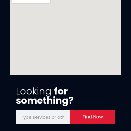
Looking
for
something?
Find Now