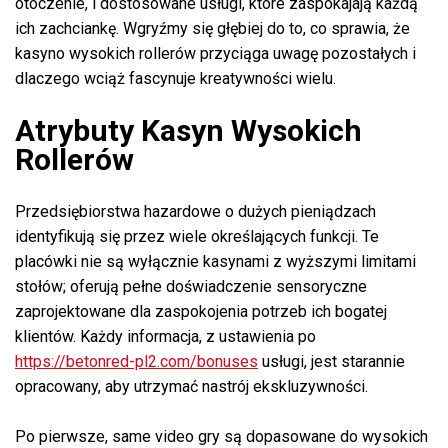
otoczenie, i dostosowane usługi, które zaspokajają każdą
ich zachciankę. Wgryźmy się głębiej do to, co sprawia, że
kasyno wysokich rollerów przyciąga uwagę pozostałych i
dlaczego wciąż fascynuje kreatywności wielu.
Atrybuty Kasyn Wysokich
Rollerów
Przedsiębiorstwa hazardowe o dużych pieniądzach
identyfikują się przez wiele określających funkcji. Te
placówki nie są wyłącznie kasynami z wyższymi limitami
stołów; oferują pełne doświadczenie sensoryczne
zaprojektowane dla zaspokojenia potrzeb ich bogatej
klientów. Każdy informacja, z ustawienia po
https://betonred-pl2.com/bonuses
usługi, jest starannie
opracowany, aby utrzymać nastrój ekskluzywności.
Po pierwsze, same video gry są dopasowane do wysokich