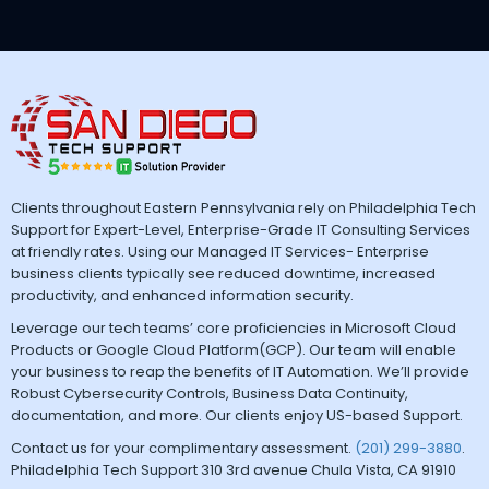
Clients throughout Eastern Pennsylvania rely on Philadelphia Tech
Support for Expert-Level, Enterprise-Grade IT Consulting Services
at friendly rates. Using our Managed IT Services- Enterprise
business clients typically see reduced downtime, increased
productivity, and enhanced information security.
Leverage our tech teams’ core proficiencies in Microsoft Cloud
Products or Google Cloud Platform(GCP). Our team will enable
your business to reap the benefits of IT Automation. We’ll provide
Robust Cybersecurity Controls, Business Data Continuity,
documentation, and more. Our clients enjoy US-based Support.
Contact us for your complimentary assessment.
(201) 299-3880
.
Philadelphia Tech Support 310 3rd avenue Chula Vista, CA 91910