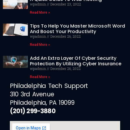
wpadmin
December 23, 2022
Read More »
Tips To Help You Master Microsoft Word
And Boost Your Productivity
wpadmin
December 26, 2022
Read More »
Add An Extra Layer Of Cyber Security
Protection By Utilizing Cyber Insurance
wpadmin
December 26, 2022
Read More »
Philadelphia Tech Support
310 3rd Avenue
Philadelphia, PA 19099
(201) 299-3880