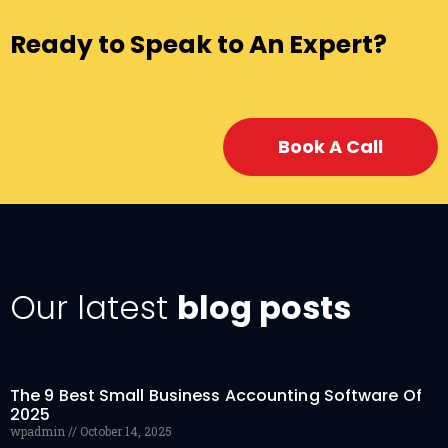
Ready to Speak to An Expert?
Book A Call
Our latest
blog posts
The 9 Best Small Business Accounting Software Of
2025
wpadmin
October 14, 2025