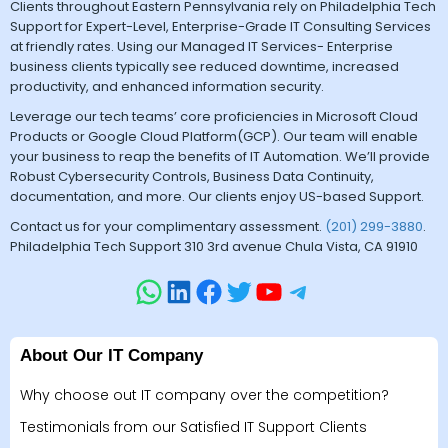
Clients throughout Eastern Pennsylvania rely on Philadelphia Tech
Support for Expert-Level, Enterprise-Grade IT Consulting Services
at friendly rates. Using our Managed IT Services- Enterprise
business clients typically see reduced downtime, increased
productivity, and enhanced information security.
Leverage our tech teams’ core proficiencies in Microsoft Cloud
Products or Google Cloud Platform(GCP). Our team will enable
your business to reap the benefits of IT Automation. We’ll provide
Robust Cybersecurity Controls, Business Data Continuity,
documentation, and more. Our clients enjoy US-based Support.
Contact us for your complimentary assessment.
(201) 299-3880
.
Philadelphia Tech Support 310 3rd avenue Chula Vista, CA 91910
About Our IT Company
Why choose out IT company over the competition?
Testimonials from our Satisfied IT Support Clients