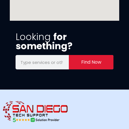
Looking
for
something?
Find Now