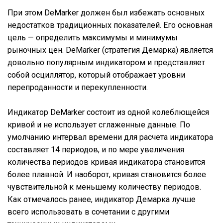
При этом DeMarker должен был избежать основных
недостатков традиционных показателей. Его основная
цель — определить максимумы и минимумы
рыночных цен. DeMarker (стратегия Демарка) является
довольно популярным индикатором и представляет
собой осциллятор, который отображает уровни
перепроданности и перекупленности.
Индикатор DeMarker состоит из одной колеблющейся
кривой и не использует сглаженные данные. По
умолчанию интервал времени для расчета индикатора
составляет 14 периодов, и по мере увеличения
количества периодов кривая индикатора становится
более плавной. И наоборот, кривая становится более
чувствительной к меньшему количеству периодов.
Как отмечалось ранее, индикатор Демарка лучше
всего использовать в сочетании с другими