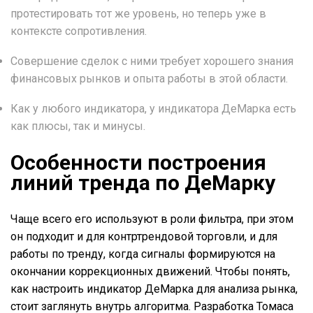
протестировать тот же уровень, но теперь уже в
контексте сопротивления.
Совершение сделок с ними требует хорошего знания
финансовых рынков и опыта работы в этой области.
Как у любого индикатора, у индикатора ДеМарка есть
как плюсы, так и минусы.
Особенности построения
линий тренда по ДеМарку
Чаще всего его используют в роли фильтра, при этом
он подходит и для контртрендовой торговли, и для
работы по тренду, когда сигналы формируются на
окончании коррекционных движений. Чтобы понять,
как настроить индикатор ДеМарка для анализа рынка,
стоит заглянуть внутрь алгоритма. Разработка Томаса