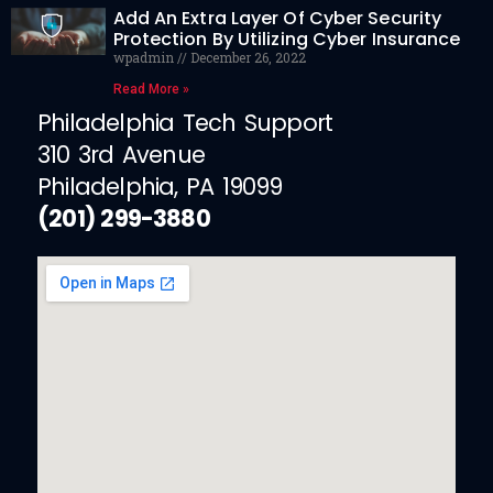
Add An Extra Layer Of Cyber Security
Protection By Utilizing Cyber Insurance
wpadmin
December 26, 2022
Read More »
Philadelphia Tech Support
310 3rd Avenue
Philadelphia, PA 19099
(201) 299-3880