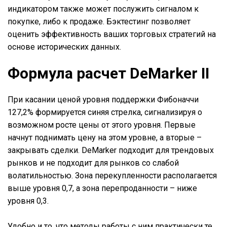
индикатором также может послужить сигналом к
покупке, либо к продаже. Бэктестинг позволяет
оценить эффективность ваших торговых стратегий на
основе исторических данных.
Формула расчет DeMarker II
При касании ценой уровня поддержки Фибоначчи
127,2% формируется синяя стрелка, сигнализируя о
возможном росте цены от этого уровня. Первые
начнут поднимать цену на этом уровне, а вторые –
закрывать сделки. DeMarker подходит для трендовых
рынков и не подходит для рынков со слабой
волатильностью. Зона перекупленности располагается
выше уровня 0,7, а зона перепроданности – ниже
уровня 0,3.
Удобно и то, что методы работы с ним практически те