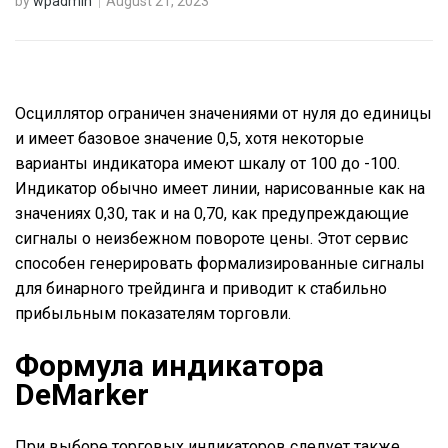
by
wpadmin
August 21, 2023
Осциллятор ограничен значениями от нуля до единицы
и имеет базовое значение 0,5, хотя некоторые
варианты индикатора имеют шкалу от 100 до -100.
Индикатор обычно имеет линии, нарисованные как на
значениях 0,30, так и на 0,70, как предупреждающие
сигналы о неизбежном повороте цены. Этот сервис
способен генерировать формализированные сигналы
для бинарного трейдинга и приводит к стабильно
прибыльным показателям торговли.
Формула индикатора
DeMarker
При выборе торговых индикаторов следует также