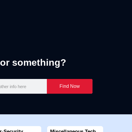
for something?
Find Now
r-Security
Miscellaneous Tech