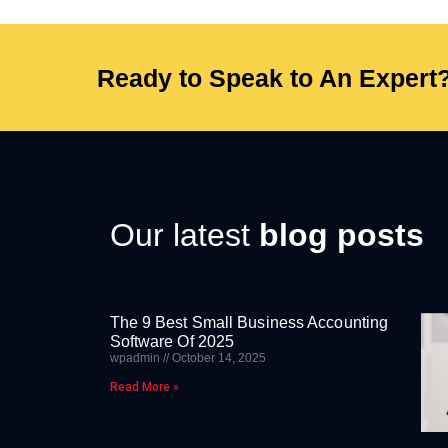
Ready to Speak to An Expert
Our latest
blog posts
The 9 Best Small Business Accounting
Software Of 2025
wpadmin
October 14, 2025
Read More »