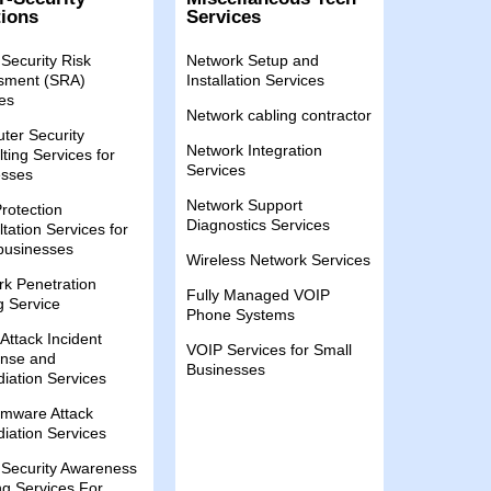
tions
Services
Security Risk
Network Setup and
sment (SRA)
Installation Services
es
Network cabling contractor
ter Security
Network Integration
ting Services for
Services
esses
Network Support
rotection
Diagnostics Services
tation Services for
businesses
Wireless Network Services
k Penetration
Fully Managed VOIP
g Service
Phone Systems
Attack Incident
VOIP Services for Small
nse and
Businesses
ation Services
mware Attack
ation Services
 Security Awareness
ng Services For