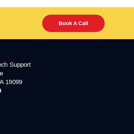
Book A Call
ech Support
ue
PA 19099
0