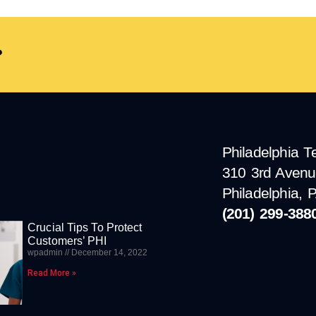
?
Philadelphia T
310 3rd Aven
Philadelphia, 
(201) 299-388
Crucial Tips To Protect
Customers’ PHI
wpadmin
December 14, 2022
Read More »