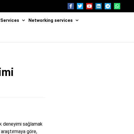
 Services
Networking services
imi
lik deneyimi sağlamak
r araştırmaya göre,