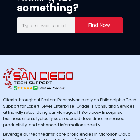
something?
Find Now
Clients throughout Eastern Pennsylvania rely on Philadelphia Tech
Support for Expert-Level, Enterprise-Grade IT Consulting Services
at friendly rates. Using our Managed IT Services- Enterprise
business clients typically see reduced downtime, increased
productivity, and enhanced information security.
Leverage our tech teams’ core proficiencies in Microsoft Cloud