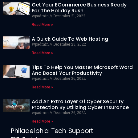
Get Your ECommerce Business Ready
For The Holiday Rush
wpadmin
December 21, 2022
Read More »
A Quick Guide To Web Hosting
wpadmin
December 23, 2022
Read More »
Tips To Help You Master Microsoft Word
And Boost Your Productivity
wpadmin
December 26, 2022
Read More »
Add An Extra Layer Of Cyber Security
Protection By Utilizing Cyber Insurance
wpadmin
December 26, 2022
Read More »
Philadelphia Tech Support