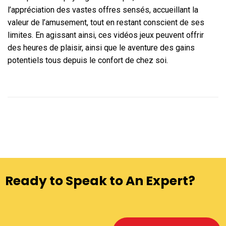
l’appréciation des vastes offres sensés, accueillant la
valeur de l’amusement, tout en restant conscient de ses
limites. En agissant ainsi, ces vidéos jeux peuvent offrir
des heures de plaisir, ainsi que le aventure des gains
potentiels tous depuis le confort de chez soi.
Ready to Speak to An Expert?