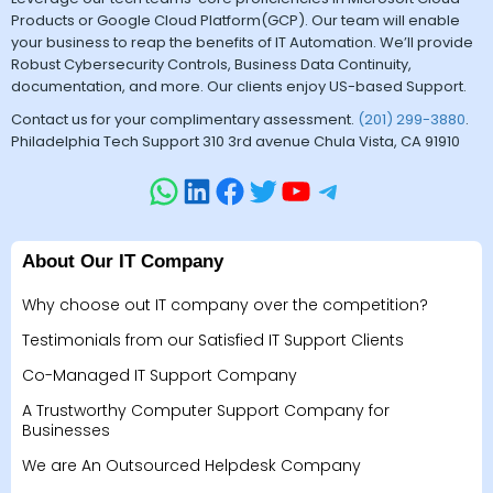
Products or Google Cloud Platform(GCP). Our team will enable
your business to reap the benefits of IT Automation. We’ll provide
Robust Cybersecurity Controls, Business Data Continuity,
documentation, and more. Our clients enjoy US-based Support.
Contact us for your complimentary assessment.
(201) 299-3880
.
Philadelphia Tech Support 310 3rd avenue Chula Vista, CA 91910
About Our IT Company
Why choose out IT company over the competition?
Testimonials from our Satisfied IT Support Clients
Co-Managed IT Support Company
A Trustworthy Computer Support Company for
Businesses
We are An Outsourced Helpdesk Company