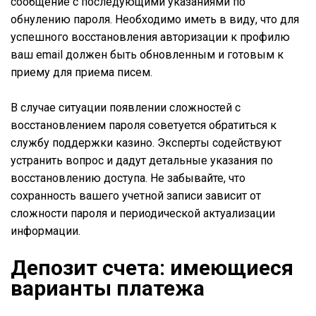
сообщение с последующими указаниями по
обнулению пароля. Необходимо иметь в виду, что для
успешного восстановления авторизации к профилю
ваш email должен быть обновленным и готовым к
приему для приема писем.
В случае ситуации появлении сложностей с
восстановлением пароля советуется обратиться к
службу поддержки казино. Эксперты содействуют
устранить вопрос и дадут детальные указания по
восстановлению доступа. Не забывайте, что
сохранность вашего учетной записи зависит от
сложности пароля и периодической актуализации
информации.
Депозит счета: имеющиеся
варианты платежа