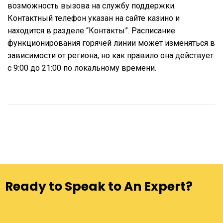
возможность вызова на службу поддержки.
Контактный телефон указан на сайте казино и
находится в разделе “Контакты”. Расписание
функционирования горячей линии может изменяться в
зависимости от региона, но как правило она действует
с 9:00 до 21:00 по локальному времени.
Ready to Speak to An Expert?