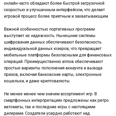
онлайн часто обладают более быстрой загрузочной
скоростью и улучшенным интерфейсом, что делает
игровой процесс более приятным и захватывающим.
Важной особенностью портативных программ
выступает их надежность. Нынешние системы
шифрования данных обеспечивают безопасность
индивидуальной данных юзеров, что превращает
мобильные платформы безопасными для финансовых
операций. Преимущественно аппов обеспечивают
простые варианты пополнения аккаунта и вывода
призов, включая банковские карты, электронные
кошельки, и даже криптовалюты.
Не менее менее чем значим ассортимент игр. В
смартфонных интерпретациях предложены как ретро
автоматы, так и последние игры с настоящими
дилерами. Создатели усердно работают над