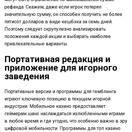
рефанда. Скажем, даже если игрок потерял
значительную сумму, он способен получить не более
пятисот долларов в виде кешбэка за семь дней.
Поэтому следует скрупулезно анализировать
положения каждой акции и выбирать наиболее
привлекательные варианты.
Портативная редакция и
приложение для игорного
заведения
Портативные версии и программы для гемблинга
играют ключевую позицию в текущем игорной
индустрии. Мобильное казино предоставляет
геймерам шанс наслаждаться излюбленными играми
в любое время и где угодно, что особенно важно в эру
цифровой мобильности. Программы для топ казино