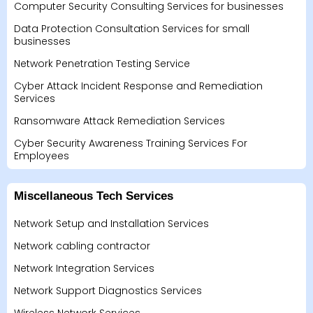
Computer Security Consulting Services for businesses
Data Protection Consultation Services for small
businesses
Network Penetration Testing Service
Cyber Attack Incident Response and Remediation
Services
Ransomware Attack Remediation Services
Cyber Security Awareness Training Services For
Employees
Miscellaneous Tech Services
Network Setup and Installation Services
Network cabling contractor
Network Integration Services
Network Support Diagnostics Services