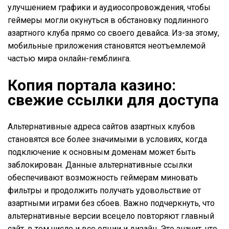
улучшением графики и аудиосопровождения, чтобы
геймеры могли окунуться в обстановку подлинного
азартного клуба прямо со своего девайса. Из-за этому,
мобильные приложения становятся неотъемлемой
частью мира онлайн-гемблинга.
Копия портала казино:
свежие ссылки для доступа
Альтернативные адреса сайтов азартных клубов
становятся все более значимыми в условиях, когда
подключение к основным доменам может быть
заблокирован. Данные альтернативные ссылки
обеспечивают возможность геймерам миновать
фильтры и продолжить получать удовольствие от
азартными играми без сбоев. Важно подчеркнуть, что
альтернативные версии всецело повторяют главный
сайт, в том числе и все опции и дизайн. Это значит, что