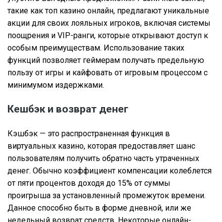
такие как топ казино онлайн, предлагают уникальные
акции для своих лояльных игроков, включая системы
поощрения и VIP-ранги, которые открывают доступ к
особым преимуществам. Использование таких
функций позволяет геймерам получать предельную
пользу от игры и кайфовать от игровым процессом с
минимумом издержками.
Кешбэк и возврат денег
Кэшбэк — это распространенная функция в
виртуальных казино, которая предоставляет шанс
пользователям получить обратно часть утраченных
денег. Обычно коэффициент компенсации колеблется
от пяти процентов доходя до 15% от суммы
проигрыша за установленный промежуток времени.
Данное способно быть в форме дневной, или же
недельный возврат средств. Некоторые онлайн-