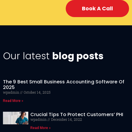
Book A Call
Our latest
blog posts
The 9 Best Small Business Accounting Software Of
2025
wpadmin
October 14, 2025
Read More »
Crucial Tips To Protect Customers’ PHI
wpadmin
December 14, 2022
Read More »