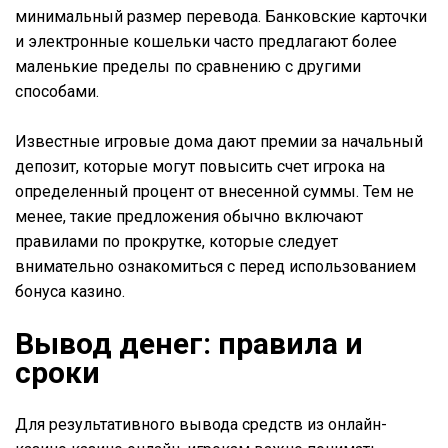
минимальный размер перевода. Банковские карточки
и электронные кошельки часто предлагают более
маленькие пределы по сравнению с другими
способами.
Известные игровые дома дают премии за начальный
депозит, которые могут повысить счет игрока на
определенный процент от внесенной суммы. Тем не
менее, такие предложения обычно включают
правилами по прокрутке, которые следует
внимательно ознакомиться с перед использованием
бонуса казино.
Вывод денег: правила и
сроки
Для результативного вывода средств из онлайн-