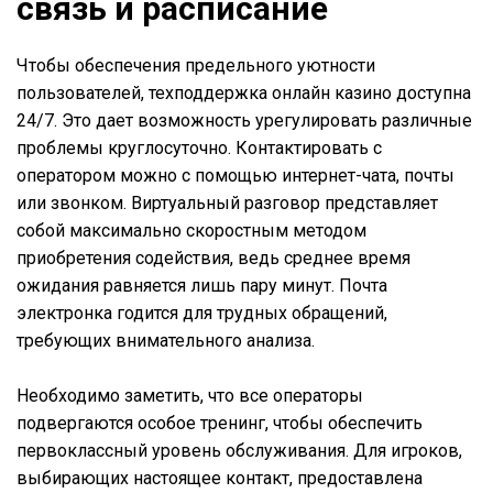
связь и расписание
Чтобы обеспечения предельного уютности
пользователей, техподдержка онлайн казино доступна
24/7. Это дает возможность урегулировать различные
проблемы круглосуточно. Контактировать с
оператором можно с помощью интернет-чата, почты
или звонком. Виртуальный разговор представляет
собой максимально скоростным методом
приобретения содействия, ведь среднее время
ожидания равняется лишь пару минут. Почта
электронка годится для трудных обращений,
требующих внимательного анализа.
Необходимо заметить, что все операторы
подвергаются особое тренинг, чтобы обеспечить
первоклассный уровень обслуживания. Для игроков,
выбирающих настоящее контакт, предоставлена