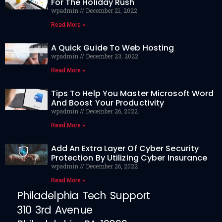
For The Holiday Rush
wpadmin
December 21, 2022
Read More »
A Quick Guide To Web Hosting
wpadmin
December 23, 2022
Read More »
Tips To Help You Master Microsoft Word
And Boost Your Productivity
wpadmin
December 26, 2022
Read More »
Add An Extra Layer Of Cyber Security
Protection By Utilizing Cyber Insurance
wpadmin
December 26, 2022
Read More »
Philadelphia Tech Support
310 3rd Avenue