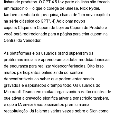
linhas de produtos. O GPT-4.5 faz parte da linha não focada
em raciocínio – o que o colega de Glaese, Nick Ryder,
também cientista de pesquisa, chama de “um novo capítulo
na série clássica do GPT”. 4) Adicionar novos
cupons Clique em Cupom de Loja ou Cupom de Produto e
você será redirecionado para a página para criar cupom na
Central do Vendedor.
As plataformas e os usuários brand superaram os
problemas iniciais e aprenderam a adotar medidas básicas
de segurança para realizar videoconferências. Dito isso,
muitos participantes online ainda se sentem
desconfortáveis ao saber que podem estar sendo
gravados e espionados o tempo todo. Os usuários do
Microsoft Teams em muitas organizações estão cientes de
que ativar a gravação significa ativar a transcrição também,
e que a IA enviará aos assinantes premium uma
recapitulação. Já falamos várias vezes sobre o Sign como