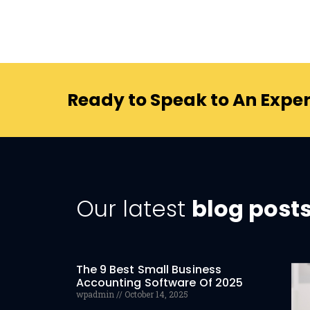
Ready to Speak to An Exper
Our latest
blog post
The 9 Best Small Business
Accounting Software Of 2025
wpadmin
October 14, 2025