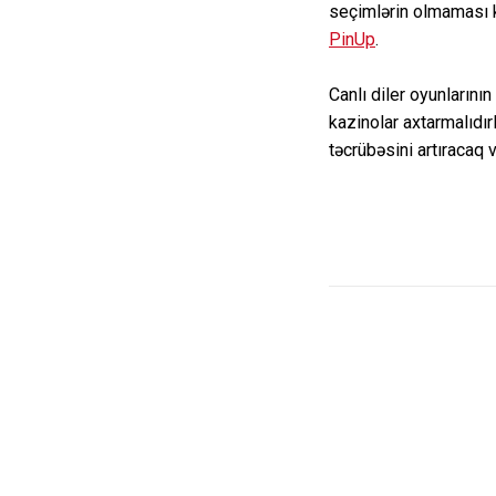
seçimlərin olmaması k
PinUp
.
Canlı diler oyunlarını
kazinolar axtarmalıdı
təcrübəsini artıracaq 