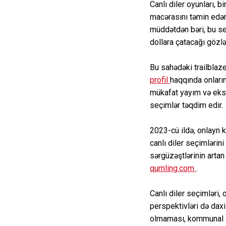
Canlı diler oyunları, 
macərasını təmin edərə
müddətdən bəri, bu s
dollara çatacağı gözlə
Bu sahədəki trailblazer
profil
haqqında onların
mükafat yayım və ekspe
seçimlər təqdim edir.
2023-cü ildə, onlayn k
canlı diler seçimləri
sərgüzəştlərinin artan 
qumling.com
.
Canlı diler seçimləri,
perspektivləri də daxi
olmaması, kommunal asp