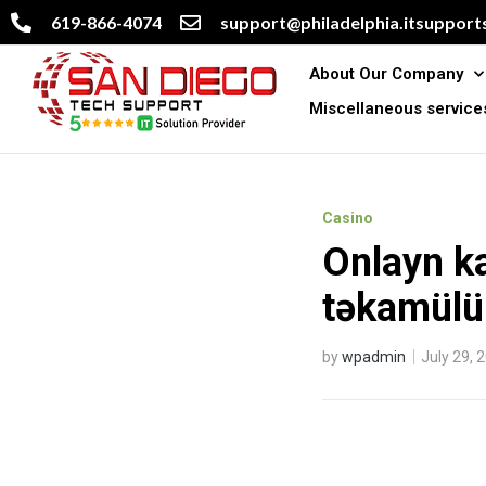
619-866-4074
support@philadelphia.itsupports
About Our Company
Miscellaneous service
Casino
Onlayn ka
təkamülü
by
wpadmin
July 29, 