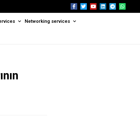
ervices
Networking services
ının