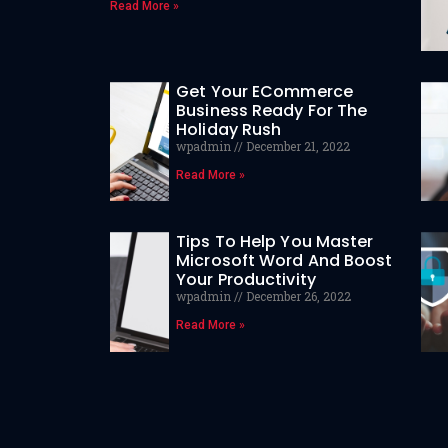
Read More »
Get Your ECommerce
Business Ready For The
Holiday Rush
wpadmin
December 21, 2022
Read More »
Tips To Help You Master
Microsoft Word And Boost
Your Productivity
wpadmin
December 26, 2022
Read More »