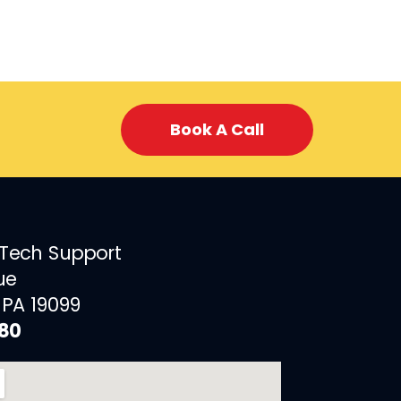
Book A Call
 Tech Support
ue
 PA 19099
880