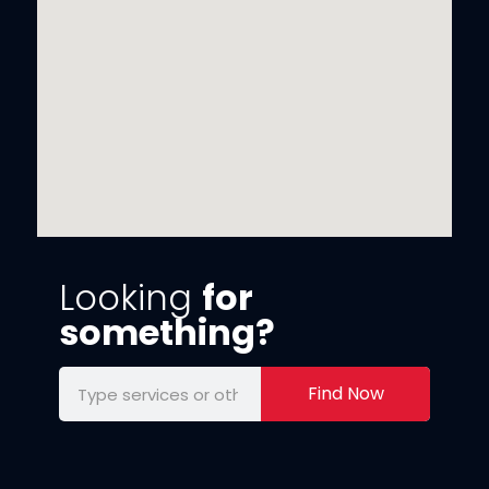
Looking
for
something?
Find Now