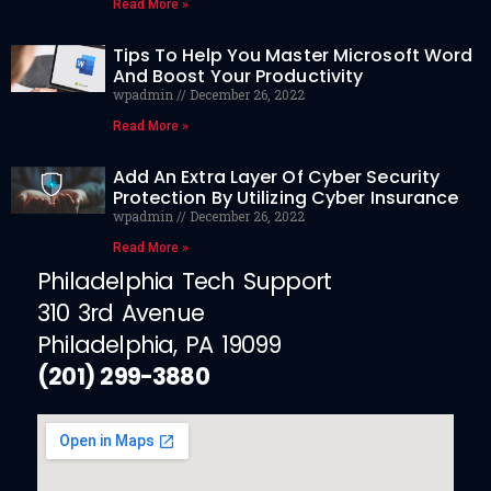
Read More »
Tips To Help You Master Microsoft Word
And Boost Your Productivity
wpadmin
December 26, 2022
Read More »
Add An Extra Layer Of Cyber Security
Protection By Utilizing Cyber Insurance
wpadmin
December 26, 2022
Read More »
Philadelphia Tech Support
310 3rd Avenue
Philadelphia, PA 19099
(201) 299-3880