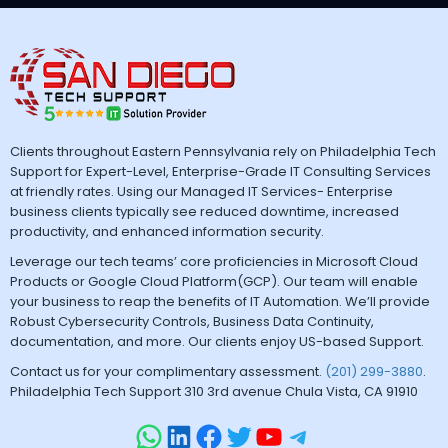
Clients throughout Eastern Pennsylvania rely on Philadelphia Tech
Support for Expert-Level, Enterprise-Grade IT Consulting Services
at friendly rates. Using our Managed IT Services- Enterprise
business clients typically see reduced downtime, increased
productivity, and enhanced information security.
Leverage our tech teams’ core proficiencies in Microsoft Cloud
Products or Google Cloud Platform(GCP). Our team will enable
your business to reap the benefits of IT Automation. We’ll provide
Robust Cybersecurity Controls, Business Data Continuity,
documentation, and more. Our clients enjoy US-based Support.
Contact us for your complimentary assessment.
(201) 299-3880
.
Philadelphia Tech Support 310 3rd avenue Chula Vista, CA 91910