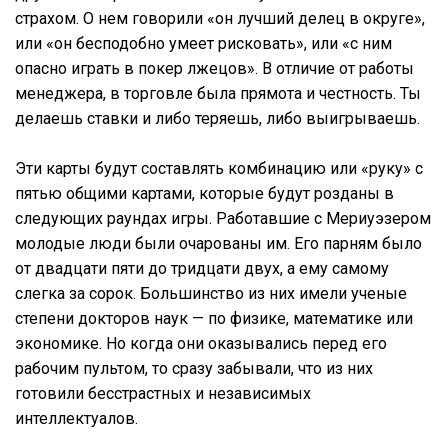
страхом. О нем говорили «он лучший делец в округе»,
или «он бесподобно умеет рисковать», или «с ним
опасно играть в покер лжецов». В отличие от работы
менеджера, в торговле была прямота и честность. Ты
делаешь ставки и либо теряешь, либо выигрываешь.
Эти карты будут составлять комбинацию или «руку» с
пятью общими картами, которые будут розданы в
следующих раундах игры. Работавшие с Мериуэзером
молодые люди были очарованы им. Его парням было
от двадцати пяти до тридцати двух, а ему самому
слегка за сорок. Большинство из них имели ученые
степени докторов наук — по физике, математике или
экономике. Но когда они оказывались перед его
рабочим пультом, то сразу забывали, что из них
готовили бесстрастных и независимых
интеллектуалов.