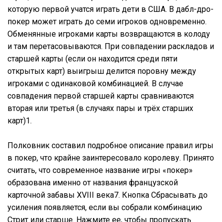
которую первой учатся играть дети в США. В дабл-дро-
покер может играть до семи игроков одновременно.
Обменянные игроками карты возвращаются в колоду
и там перетасовываются. При совпадении раскладов и
старшей карты (если он находится среди пяти
открытых карт) выигрыш делится поровну между
игроками с одинаковой комбинацией. В случае
совпадения первой старшей карты сравниваются
вторая или третья (в случаях пары и трёх старших
карт)1.
Полковник составил подробное описание правил игры
в покер, что крайне заинтересовало королеву. Принято
считать, что современное название игры «покер»
образована именно от названия французской
карточной забавы XVIII века7. Кнопка Сбрасывать до
усиления появляется, если вы собрали комбинацию
Стрит или старше. Нажмите ее, чтобы пропускать