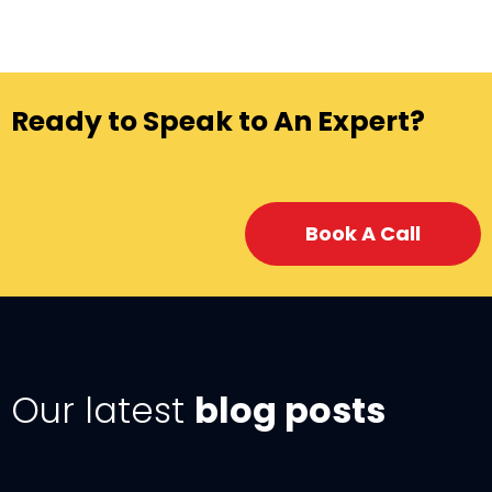
Ready to Speak to An Expert?
Book A Call
Our latest
blog posts