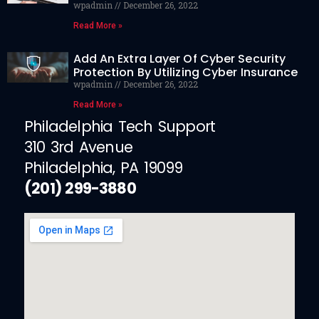
wpadmin
December 26, 2022
Read More »
Add An Extra Layer Of Cyber Security
Protection By Utilizing Cyber Insurance
wpadmin
December 26, 2022
Read More »
Philadelphia Tech Support
310 3rd Avenue
Philadelphia, PA 19099
(201) 299-3880