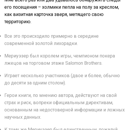
его посещения – холмики пепла на полу за креслом,
как визитная карточка зверя, метящего свою
территорию.
Все это происходило примерно в середине
современной золотой лихорадки.
Мериуэзер был королем игры, чемпионом покера
лжецов на торговом этаже Salomon Brothers.
Играет несколько участников (двое и более, обычно
до десяти за одним столом).
Герои книги, по мнению автора, действуют на свой
страх и риск, вопреки официальным директивам,
основанным на недостоверной информации и ложных
научных данных.
К тому же Мериуэзер был единственным, пожалуй,