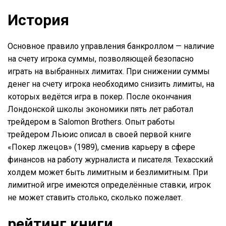
История
Основное правило управления банкроллом — наличие
на счету игрока суммы, позволяющей безопасно
играть на выбранных лимитах. При снижении суммы
денег на счету игрока необходимо снизить лимиты, на
которых ведётся игра в покер. После окончания
Лондонской школы экономики пять лет работал
трейдером в Salomon Brothers. Опыт работы
трейдером Льюис описал в своей первой книге
«Покер лжецов» (1989), сменив карьеру в сфере
финансов на работу журналиста и писателя. Техасский
холдем может быть лимитным и безлимитным. При
лимитной игре имеются определённые ставки, игрок
не может ставить столько, сколько пожелает.
рейтинг книги