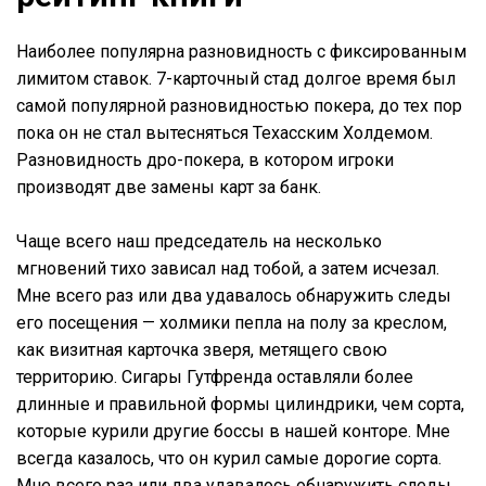
Наиболее популярна разновидность с фиксированным
лимитом ставок. 7-карточный стад долгое время был
самой популярной разновидностью покера, до тех пор
пока он не стал вытесняться Техасским Холдемом.
Разновидность дро-покера, в котором игроки
производят две замены карт за банк.
Чаще всего наш председатель на несколько
мгновений тихо зависал над тобой, а затем исчезал.
Мне всего раз или два удавалось обнаружить следы
его посещения — холмики пепла на полу за креслом,
как визитная карточка зверя, метящего свою
территорию. Сигары Гутфренда оставляли более
длинные и правильной формы цилиндрики, чем сорта,
которые курили другие боссы в нашей конторе. Мне
всегда казалось, что он курил самые дорогие сорта.
Мне всего раз или два удавалось обнаружить следы