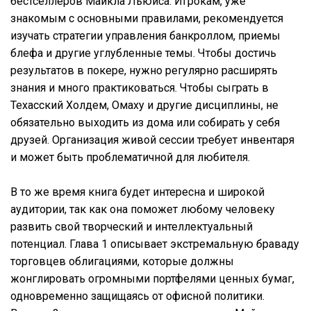
бестселлеров Майкла Льюиса. Игрокам, уже
знакомым с основными правилами, рекомендуется
изучать стратегии управления банкроллом, приемы
блефа и другие углубленные темы. Чтобы достичь
результатов в покере, нужно регулярно расширять
знания и много практиковаться. Чтобы сыграть в
Техасский Холдем, Омаху и другие дисциплины, не
обязательно выходить из дома или собирать у себя
друзей. Организация живой сессии требует инвентаря
и может быть проблематичной для любителя.
В то же время книга будет интересна и широкой
аудитории, так как она поможет любому человеку
развить свой творческий и интеллектуальный
потенциал. Глава 1 описывает экстремальную браваду
торговцев облигациями, которые должны
жонглировать огромными портфелями ценных бумаг,
одновременно защищаясь от офисной политики.