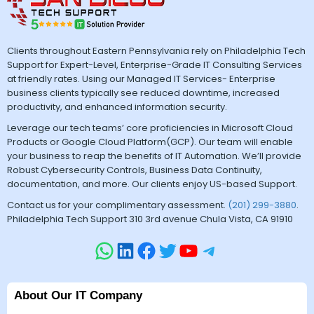
Clients throughout Eastern Pennsylvania rely on Philadelphia Tech
Support for Expert-Level, Enterprise-Grade IT Consulting Services
at friendly rates. Using our Managed IT Services- Enterprise
business clients typically see reduced downtime, increased
productivity, and enhanced information security.
Leverage our tech teams’ core proficiencies in Microsoft Cloud
Products or Google Cloud Platform(GCP). Our team will enable
your business to reap the benefits of IT Automation. We’ll provide
Robust Cybersecurity Controls, Business Data Continuity,
documentation, and more. Our clients enjoy US-based Support.
Contact us for your complimentary assessment.
(201) 299-3880
.
Philadelphia Tech Support 310 3rd avenue Chula Vista, CA 91910
About Our IT Company