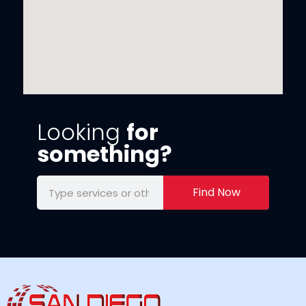
Looking
for
something?
Find Now