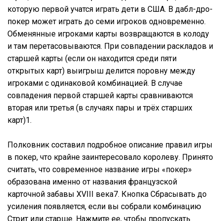
которую первой учатся играть дети в США. В дабл-дро-
покер может играть до семи игроков одновременно.
Обменянные игроками карты возвращаются в колоду
и там перетасовываются. При совпадении раскладов и
старшей карты (если он находится среди пяти
открытых карт) выигрыш делится поровну между
игроками с одинаковой комбинацией. В случае
совпадения первой старшей карты сравниваются
вторая или третья (в случаях пары и трёх старших
карт)1.
Полковник составил подробное описание правил игры
в покер, что крайне заинтересовало королеву. Принято
считать, что современное название игры «покер»
образована именно от названия французской
карточной забавы XVIII века7. Кнопка Сбрасывать до
усиления появляется, если вы собрали комбинацию
Стрит или старше. Нажмите ее, чтобы пропускать