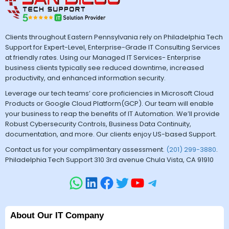
Clients throughout Eastern Pennsylvania rely on Philadelphia Tech
Support for Expert-Level, Enterprise-Grade IT Consulting Services
at friendly rates. Using our Managed IT Services- Enterprise
business clients typically see reduced downtime, increased
productivity, and enhanced information security.
Leverage our tech teams’ core proficiencies in Microsoft Cloud
Products or Google Cloud Platform(GCP). Our team will enable
your business to reap the benefits of IT Automation. We’ll provide
Robust Cybersecurity Controls, Business Data Continuity,
documentation, and more. Our clients enjoy US-based Support.
Contact us for your complimentary assessment.
(201) 299-3880
.
Philadelphia Tech Support 310 3rd avenue Chula Vista, CA 91910
About Our IT Company