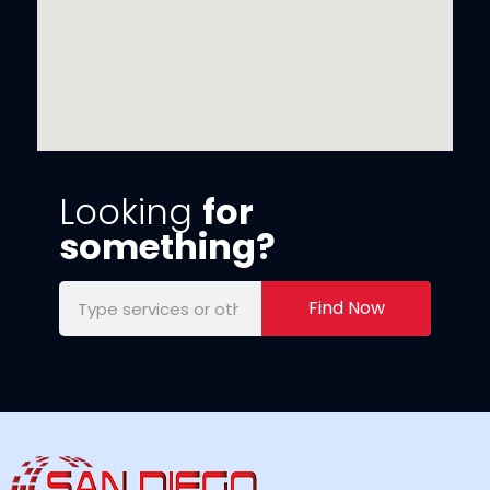
Looking
for
something?
Find Now