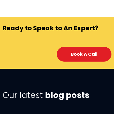
Ready to Speak to An Expert?
Book A Call
Our latest
blog posts