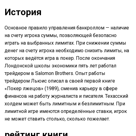
История
Основное правило управления банкроллом — наличие
на счету игрока суммы, позволяющей безопасно
играть на выбранных лимитах. При снижении суммы
денег на счету игрока необходимо снизить лимиты, на
которых ведётся игра в покер. После окончания
Лондонской школы экономики пять лет работал
трейдером в Salomon Brothers. Опыт работы
трейдером Льюис описал в своей первой книге
«Покер лжецов» (1989), сменив карьеру в сфере
финансов на работу журналиста и писателя. Техасский
холдем может быть лимитным и безлимитным. При
лимитной игре имеются определённые ставки, игрок
не может ставить столько, сколько пожелает.
рейтинг книги