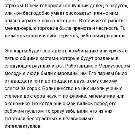
страхом. О нем говорили «он лучший делец в округе»,
или «он бесподобно умеет рисковать», или «с ним
опасно играть в покер лжецов». В отличие от работы
менеджера, в торговле была прямота и честность. Ты
делаешь ставки и либо теряешь, либо выигрываешь.
Эти карты будут составлять комбинацию или «руку» с
пятью общими картами, которые будут розданы в
следующих раундах игры. Работавшие с Мериуэзером
молодые люди были очарованы им. Его парням было
от двадцати пяти до тридцати двух, а ему самому
слегка за сорок. Большинство из них имели ученые
степени докторов наук — по физике, математике или
экономике. Но когда они оказывались перед его
рабочим пультом, то сразу забывали, что из них
готовили бесстрастных и независимых
интеллектуалов.