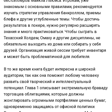
бестселлеров Майкла Льюиса. Игрокам, уже
знакомым с основными правилами, рекомендуется
изучать стратегии управления банкроллом, приемы
блефа и другие углубленные темы. Чтобы достичь
результатов в покере, нужно регулярно расширять
знания и много практиковаться. Чтобы сыграть в
Техасский Холдем, Омаху и другие дисциплины, не
обязательно выходить из дома или собирать у себя
друзей. Организация живой сессии требует инвентаря
и может быть проблематичной для любителя.
В то же время книга будет интересна и широкой
аудитории, так как она поможет любому человеку
развить свой творческий и интеллектуальный
потенциал. Глава 1 описывает экстремальную браваду
торговцев облигациями, которые должны
жонглировать огромными портфелями ценных бумаг,
одновременно защищаясь от офисной политики.