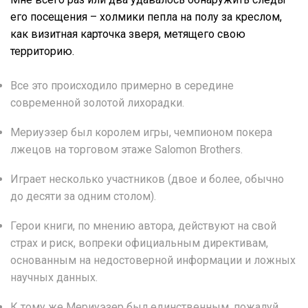
его посещения – холмики пепла на полу за креслом,
как визитная карточка зверя, метящего свою
территорию.
Все это происходило примерно в середине
современной золотой лихорадки.
Мериуэзер был королем игры, чемпионом покера
лжецов на торговом этаже Salomon Brothers.
Играет несколько участников (двое и более, обычно
до десяти за одним столом).
Герои книги, по мнению автора, действуют на свой
страх и риск, вопреки официальным директивам,
основанным на недостоверной информации и ложных
научных данных.
К тому же Мериуэзер был единственным, пожалуй,