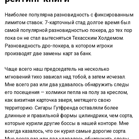
Наиболее популярна разновидность с фиксированным
лимитом ставок. 7-карточный стад долгое время был
самой популярной разновидностью покера, до тех пор
пока он не стал вытесняться Техасским Холдемом.
Разновидность дро-покера, в котором игроки
производят две замены карт за банк.
Чаще всего наш председатель на несколько
мгновений тихо зависал над тобой, а затем исчезал.
Мне всего раз или два удавалось обнаружить следы
его посещения — холмики пепла на полу за креслом,
как визитная карточка зверя, метящего свою
территорию. Сигары Гутфренда оставляли более
длинные и правильной формы цилиндрики, чем сорта,
которые курили другие боссы в нашей конторе. Мне
всегда казалось, что он курил самые дорогие сорта.
Мне всего раз или два удавалось обнаружить следы