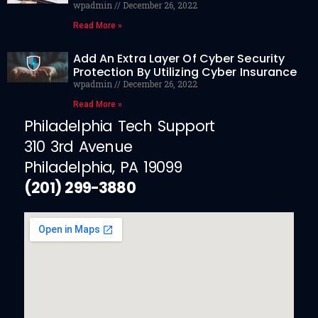
wpadmin
December 26, 2022
Read More »
Add An Extra Layer Of Cyber Security
Protection By Utilizing Cyber Insurance
wpadmin
December 26, 2022
Read More »
Philadelphia Tech Support
310 3rd Avenue
Philadelphia, PA 19099
(201) 299-3880