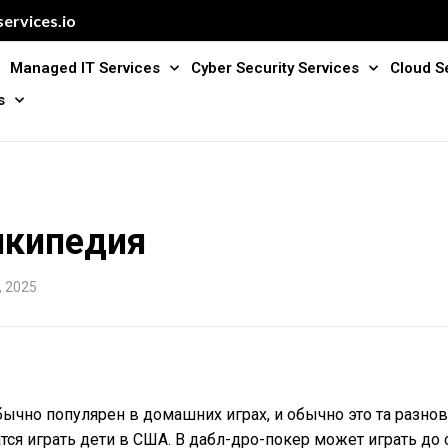
ervices.io
Managed IT Services
Cyber Security Services
Cloud S
s
икипедия
, 2025
бычно популярен в домашних играх, и обычно это та разнов
тся играть дети в США. В дабл-дро-покер может играть до