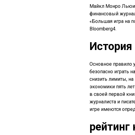
Майкл Монро Льюис 
финансовый журнали
«Большая игра на по
Bloomberg4.
История
Основное правило 
безопасно играть н
снизить лимиты, на
экономики пять лет
в своей первой кни
журналиста и писа
игре имеются опред
рейтинг 