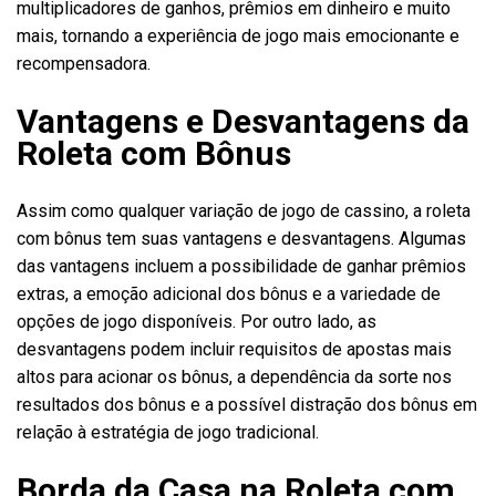
multiplicadores de ganhos, prêmios em dinheiro e muito
mais, tornando a experiência de jogo mais emocionante e
recompensadora.
Vantagens e Desvantagens da
Roleta com Bônus
Assim como qualquer variação de jogo de cassino, a roleta
com bônus tem suas vantagens e desvantagens. Algumas
das vantagens incluem a possibilidade de ganhar prêmios
extras, a emoção adicional dos bônus e a variedade de
opções de jogo disponíveis. Por outro lado, as
desvantagens podem incluir requisitos de apostas mais
altos para acionar os bônus, a dependência da sorte nos
resultados dos bônus e a possível distração dos bônus em
relação à estratégia de jogo tradicional.
Borda da Casa na Roleta com