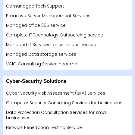
Comanaged Tech Support
Proactive Server Management Services
Managed office 365 service
Complete IT Technology Outsourcing service
Managed IT Services for small businesses
Managed Data storage services
VCIO Consulting Service near me
Cyber-Security Solutions
Cyber Security Risk Assessment (SRA) Services
Computer Security Consulting Services for businesses
Data Protection Consultation Services for small
businesses
Network Penetration Testing Service