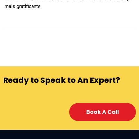
mais gratificante.
Ready to Speak to An Expert?
Book A Call