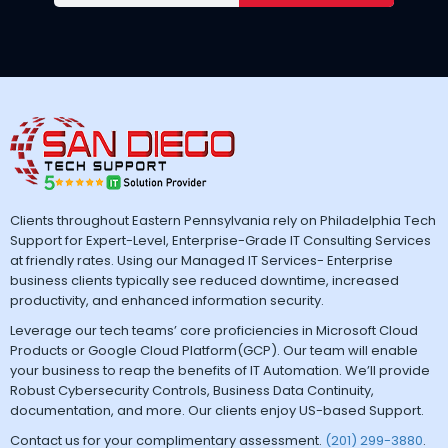
Clients throughout Eastern Pennsylvania rely on Philadelphia Tech
Support for Expert-Level, Enterprise-Grade IT Consulting Services
at friendly rates. Using our Managed IT Services- Enterprise
business clients typically see reduced downtime, increased
productivity, and enhanced information security.
Leverage our tech teams’ core proficiencies in Microsoft Cloud
Products or Google Cloud Platform(GCP). Our team will enable
your business to reap the benefits of IT Automation. We’ll provide
Robust Cybersecurity Controls, Business Data Continuity,
documentation, and more. Our clients enjoy US-based Support.
Contact us for your complimentary assessment.
(201) 299-3880
.