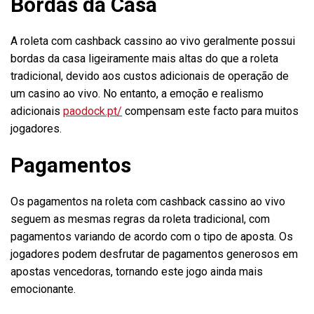
Bordas da Casa
A roleta com cashback cassino ao vivo geralmente possui
bordas da casa ligeiramente mais altas do que a roleta
tradicional, devido aos custos adicionais de operação de
um casino ao vivo. No entanto, a emoção e realismo
adicionais
paodock.pt/
compensam este facto para muitos
jogadores.
Pagamentos
Os pagamentos na roleta com cashback cassino ao vivo
seguem as mesmas regras da roleta tradicional, com
pagamentos variando de acordo com o tipo de aposta. Os
jogadores podem desfrutar de pagamentos generosos em
apostas vencedoras, tornando este jogo ainda mais
emocionante.