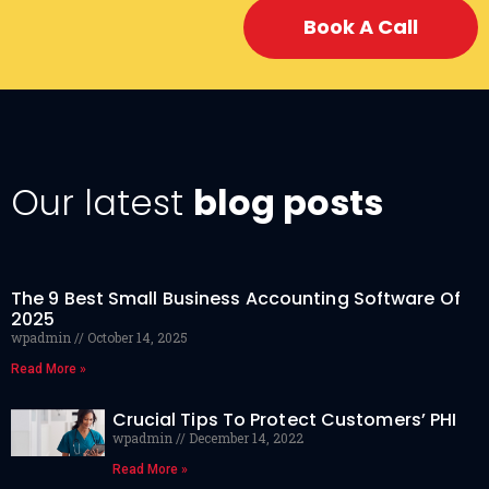
Book A Call
Our latest
blog posts
The 9 Best Small Business Accounting Software Of
2025
wpadmin
October 14, 2025
Read More »
Crucial Tips To Protect Customers’ PHI
wpadmin
December 14, 2022
Read More »