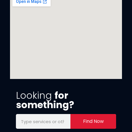
Looking
for
something?
Find Now