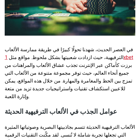
في العصر الحديث، شهدنا تحولًا كبيرًا في طريقة ممارسة الألعاب
الترفيهية، حيث ازدادت شعبيتها بشكل ملحوظ. مواقع مثل
1xbet
برزت كأماكن عبر الإنترنت تجذب عشاق الألعاب والمراهنات من
جميع أنحاء العالم، حيث توفر مجموعة متنوعة من الألعاب التي
تمزج بين الحظ والمغامرة والمهارة. من خلال هذه المواقع، يمكن
للاعبين استكشاف تقنيات واستراتيجيات جديدة تزيد من متعة
وإثارة اللعبة.
عوامل الجذب في الألعاب الترفيهية الحديثة
الألعاب الترفيهية الحديثة تتسم بجاذبيتها البصرية وصوتياتها المثيرة
التي تجعلها تجربة شاملة لا تُنسى. لقد مكّنت التقنيات الرقمية