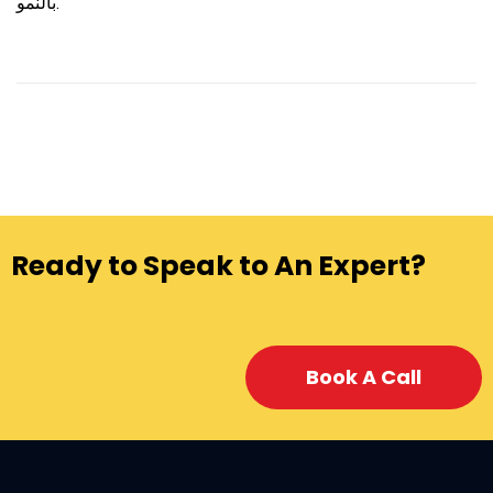
بالنمو.
Ready to Speak to An Expert?
Book A Call