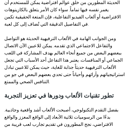
الحديثة المطورين من خلق عوالم افتراضية يمكن للمستخدم أن
يغمر نفسه فيها تماماً. سواء كان الأمر يتعلق بالكازينوهات
الافتراضية أو ألعاب الفيديو التفاعلية، فإن المتعة الحقيقية تكمن
في التفاصيل الدقيقة التي تُضاف إلى كل لعبة.
ومن الجوانب الهامة في الألعاب الترفيهية الحديثة هو التواصل
والتفاعل الاجتماعي الذي تقدمه. يمكن للاعبين الآن الاتصال
ببعضهم البعض من جميع أنحاء العالم بهدف المشاركة في اللعب
الجماعي أو المنافسات. يعتبر هذا التفاعل أحد الأسباب التي تجعل
الألعاب الترفيهية حديثاً جذابة للغاية، حيث يمكن للاعبين تبادل
استراتيجياتهم وآرائهم وأحياناً حتى تحدي بعضهم البعض في جو من
التنافس الصحي والممتع.
تطور تقنيات الألعاب ودورها في تعزيز التجربة
بفضل التقدم التكنولوجي، أصبحت الألعاب أشد واقعية وجاذبية.
بدءًا من الرسوميات ثلاثية الأبعاد إلى الواقع المعزز والواقع
الافتراضي، نجح المطورون في تقديم تجارب لعب قريبة من