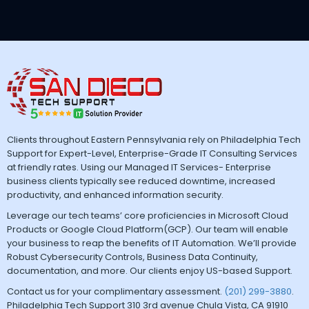
Clients throughout Eastern Pennsylvania rely on Philadelphia Tech
Support for Expert-Level, Enterprise-Grade IT Consulting Services
at friendly rates. Using our Managed IT Services- Enterprise
business clients typically see reduced downtime, increased
productivity, and enhanced information security.
Leverage our tech teams’ core proficiencies in Microsoft Cloud
Products or Google Cloud Platform(GCP). Our team will enable
your business to reap the benefits of IT Automation. We’ll provide
Robust Cybersecurity Controls, Business Data Continuity,
documentation, and more. Our clients enjoy US-based Support.
Contact us for your complimentary assessment.
(201) 299-3880
.
Philadelphia Tech Support 310 3rd avenue Chula Vista, CA 91910