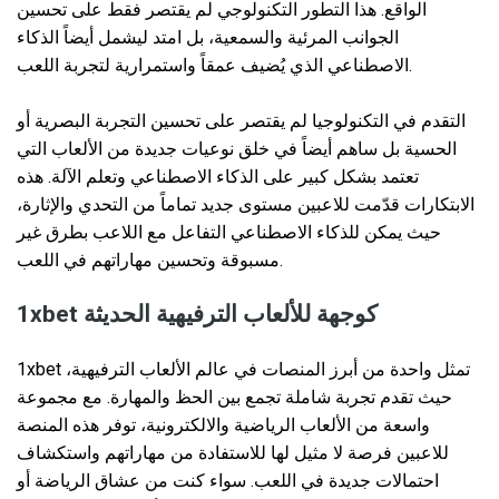
الواقع. هذا التطور التكنولوجي لم يقتصر فقط على تحسين
الجوانب المرئية والسمعية، بل امتد ليشمل أيضاً الذكاء
الاصطناعي الذي يُضيف عمقاً واستمرارية لتجربة اللعب.
التقدم في التكنولوجيا لم يقتصر على تحسين التجربة البصرية أو
الحسية بل ساهم أيضاً في خلق نوعيات جديدة من الألعاب التي
تعتمد بشكل كبير على الذكاء الاصطناعي وتعلم الآلة. هذه
الابتكارات قدّمت للاعبين مستوى جديد تماماً من التحدي والإثارة،
حيث يمكن للذكاء الاصطناعي التفاعل مع اللاعب بطرق غير
مسبوقة وتحسين مهاراتهم في اللعب.
1xbet كوجهة للألعاب الترفيهية الحديثة
1xbet تمثل واحدة من أبرز المنصات في عالم الألعاب الترفيهية،
حيث تقدم تجربة شاملة تجمع بين الحظ والمهارة. مع مجموعة
واسعة من الألعاب الرياضية والالكترونية، توفر هذه المنصة
للاعبين فرصة لا مثيل لها للاستفادة من مهاراتهم واستكشاف
احتمالات جديدة في اللعب. سواء كنت من عشاق الرياضة أو