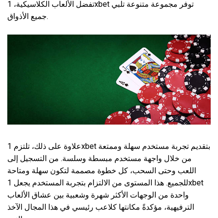
تفضل الألعاب الكلاسيكية، 1xbet توفر مجموعة متنوعة تلبي
جميع الأذواق.
علاوة على ذلك، تلتزم 1xbet بتقديم تجربة مستخدم سهلة وممتعة
من خلال واجهة مستخدم مبسطة وسلسة. من التسجيل إلى
اللعب وحتى السحب، كل خطوة مصممة لتكون سهلة ومتاحة
للجميع. هذا المستوى من الالتزام بتجربة المستخدم يجعل 1xbet
واحدة من الوجهات الأكثر شهرة وشعبية بين عشاق الألعاب
الترفيهية، مؤكدةً مكانتها كلاعب رئيسي في هذا المجال الآخذ