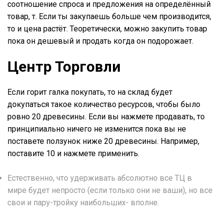
соотношение спроса и предложения на определённый
товар, т. Если ты закупаешь больше чем производится,
то и цена растёт. Теоретически, можно закупить товар
пока он дешевый и продать когда он подорожает.
Центр Торговли
Если горит галка покупать, то на склад будет
докупаться такое количество ресурсов, чтобы было
ровно 20 древесины. Если вы нажмете продавать, то
принципиально ничего не изменится пока вы не
поставете ползунок ниже 20 древесины. Например,
поставите 10 и нажмете применить.
Естественно, что удерживать абсолютно все ТЦ в
мире будет непросто (если только они не ваши), но все
свои и пару-тройку наибольших- вполне.