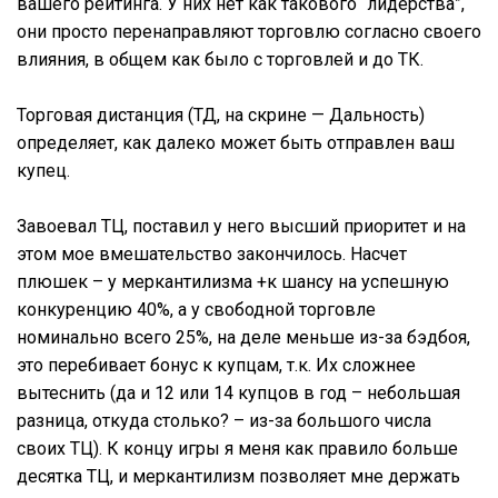
вашего рейтинга. У них нет как такового “лидерства”,
они просто перенаправляют торговлю согласно своего
влияния, в общем как было с торговлей и до ТК.
Торговая дистанция (ТД, на скрине — Дальность)
определяет, как далеко может быть отправлен ваш
купец.
Завоевал ТЦ, поставил у него высший приоритет и на
этом мое вмешательство закончилось. Насчет
плюшек – у меркантилизма +к шансу на успешную
конкуренцию 40%, а у свободной торговле
номинально всего 25%, на деле меньше из-за бэдбоя,
это перебивает бонус к купцам, т.к. Их сложнее
вытеснить (да и 12 или 14 купцов в год – небольшая
разница, откуда столько? – из-за большого числа
своих ТЦ). К концу игры я меня как правило больше
десятка ТЦ, и меркантилизм позволяет мне держать