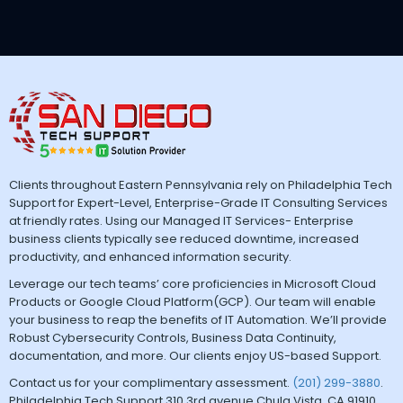
Clients throughout Eastern Pennsylvania rely on Philadelphia Tech
Support for Expert-Level, Enterprise-Grade IT Consulting Services
at friendly rates. Using our Managed IT Services- Enterprise
business clients typically see reduced downtime, increased
productivity, and enhanced information security.
Leverage our tech teams’ core proficiencies in Microsoft Cloud
Products or Google Cloud Platform(GCP). Our team will enable
your business to reap the benefits of IT Automation. We’ll provide
Robust Cybersecurity Controls, Business Data Continuity,
documentation, and more. Our clients enjoy US-based Support.
Contact us for your complimentary assessment.
(201) 299-3880
.
Philadelphia Tech Support 310 3rd avenue Chula Vista, CA 91910