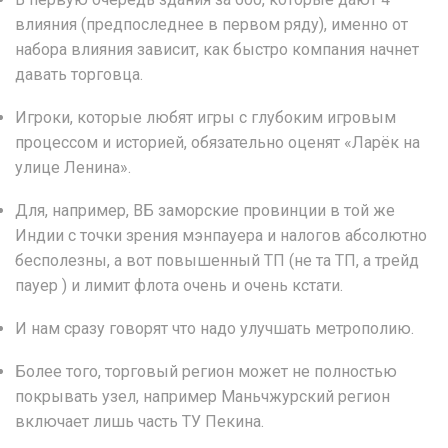
влияния (предпоследнее в первом ряду), именно от
набора влияния зависит, как быстро компания начнет
давать торговца.
Игроки, которые любят игры с глубоким игровым
процессом и историей, обязательно оценят «Ларёк на
улице Ленина».
Для, например, ВБ заморские провинции в той же
Индии с точки зрения мэнпауера и налогов абсолютно
бесполезны, а вот повышенный ТП (не та ТП, а трейд
пауер ) и лимит флота очень и очень кстати.
И нам сразу говорят что надо улучшать метрополию.
Более того, торговый регион может не полностью
покрывать узел, например Маньчжурский регион
включает лишь часть ТУ Пекина.