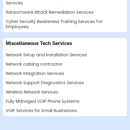
Services
Ransomware Attack Remediation Services
Cyber Security Awareness Training Services For
Employees
Miscellaneous Tech Services
Network Setup and Installation Services
Network cabling contractor
Network Integration Services
Network Support Diagnostics Services
Wireless Network Services
Fully Managed VOIP Phone Systems
VOIP Services for Small Businesses