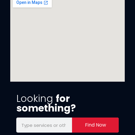
Looking
for
something?
Find Now