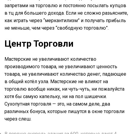
запретами на торговлю и постоянно посылать купцов
в тц для большего дохода. Если не сложно разьясните,
как играть через “меркантилизм” и получать прибыль
не меньше, чем через “свободную торговлю”.
Центр Торговли
Мастерские не увеличивают количество
производимого товара, не увеличивают ценность
товара, не увеличивают количество денег, падающее
в общий котёл узла. Мастерские не влияют на
торговлю вообще никак, ни чуть-чуть, ни пожалуйста
хотя бы самую капельку, ни на пол шишечки.
Сухопутная торговля — это, на самом деле, два
различных бонуса, которые пишутся в окне торговли
через слеш.
В первую очередь здания за 600, которые дают 4