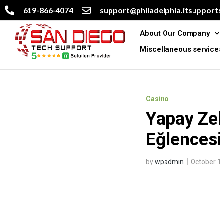
619-866-4074
support@philadelphia.itsupports
About Our Company
Miscellaneous service
Casino
Yapay Ze
Eğlences
by
wpadmin
October 