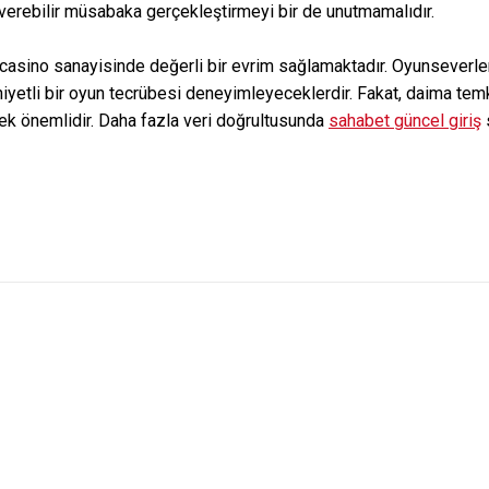
erebilir müsabaka gerçekleştirmeyi bir de unutmamalıdır.
, casino sanayisinde değerli bir evrim sağlamaktadır. Oyunseverle
niyetli bir oyun tecrübesi deneyimleyeceklerdir. Fakat, daima tem
mek önemlidir. Daha fazla veri doğrultusunda
sahabet güncel giriş