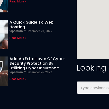
Read More »
A Quick Guide To Web
Hosting
wpadmin
December 23, 2022
Read More »
Add An Extra Layer Of Cyber
Security Protection By
Looking
Utilizing Cyber Insurance
wpadmin
December 26, 2022
Read More »