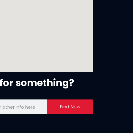
for something?
Find Now