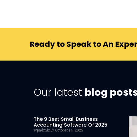
Ready to Speak to An Exper
Our latest
blog post
The 9 Best Small Business
Accounting Software Of 2025
wpadmin
October 14, 2025