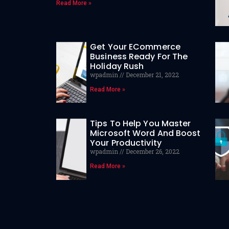
Read More »
Get Your ECommerce
Business Ready For The
Holiday Rush
wpadmin
December 21, 2022
Read More »
Tips To Help You Master
Microsoft Word And Boost
Your Productivity
wpadmin
December 26, 2022
Read More »