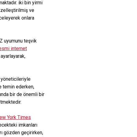
ktadır. iki bin yirmi
zelleştirilmiş ve
nceleyerek onlara
 YZ uyumunu teşvik
esmi internet
 ayarlayarak,
yöneticileriyle
be temin ederken,
ında bir de önemli bir
ltmektedir.
ew York Times
ecekteki imkanları
rı gözden geçirirken,