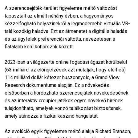
A szerencsejáték-terület figyelemre méltó változást
tapasztalt az elmúlt néhány évben, a hagyományos
kézzelfogható helyszínekről a legmodernebb virtuális VR-
találkozókig haladva. Ezt az átmenetet a digitális haladás
és az ügyfelek preferenciái váltotta, nevezetesen a
fiatalabb korú kohorszok között.
2023-ban a világszerte online fogadási ágazat körülbelül
(63 milliárd, az előrejelzések azt mutatják, hogy elérheti)
114 milliárd dollár kétezer huszonnyolc, a Grand View
Research dokumentuma alapján. Ez a növekedés
elsősorban a hordozható szerencsejáték növekedésének
és az interaktív croupier játékok egyre növekvő hírének
tulajdonítható, amelyek vonzó találkozást biztosítanak,
amely utánozza a fizikai kaszinó hangulatát.
Az evolúció egyik figyelemre méltó alakja Richard Branson,