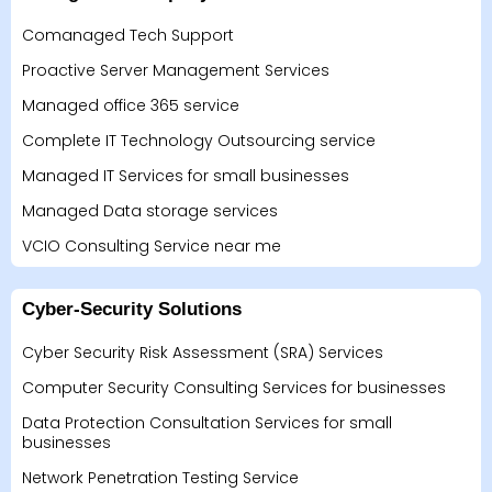
Comanaged Tech Support
Proactive Server Management Services
Managed office 365 service
Complete IT Technology Outsourcing service
Managed IT Services for small businesses
Managed Data storage services
VCIO Consulting Service near me
Cyber-Security Solutions
Cyber Security Risk Assessment (SRA) Services
Computer Security Consulting Services for businesses
Data Protection Consultation Services for small
businesses
Network Penetration Testing Service