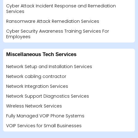
Cyber Attack Incident Response and Remediation
Services
Ransomware Attack Remediation Services
Cyber Security Awareness Training Services For
Employees
Miscellaneous Tech Services
Network Setup and Installation Services
Network cabling contractor
Network Integration Services
Network Support Diagnostics Services
Wireless Network Services
Fully Managed VOIP Phone Systems
VOIP Services for Small Businesses