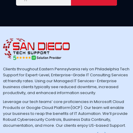
Clients throughout Eastern Pennsylvania rely on Philadelphia Tech
Support for Expert-Level, Enterprise-Grade IT Consulting Services
at friendly rates. Using our Managed IT Services- Enterprise
business clients typically see reduced downtime, increased
productivity, and enhanced information security.
Leverage our tech teams’ core proficiencies in Microsoft Cloud
Products or Google Cloud Platform(GCP). Our team will enable
your business to reap the benefits of IT Automation. We’ll provide
Robust Cybersecurity Controls, Business Data Continuity,
documentation, and more. Our clients enjoy US-based Support.