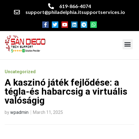
619-866-4074
support@philadelphia.itsupportservices.io
About our company
Managed IT Services
Cyber Security Services
Enterprise business support
Networking services
Miscellaneous services
Uncategorized
A kaszinó játék fejlődése: a
tégla-és habarcsig a virtuális
valóságig
by
wpadmin
March 11, 2025