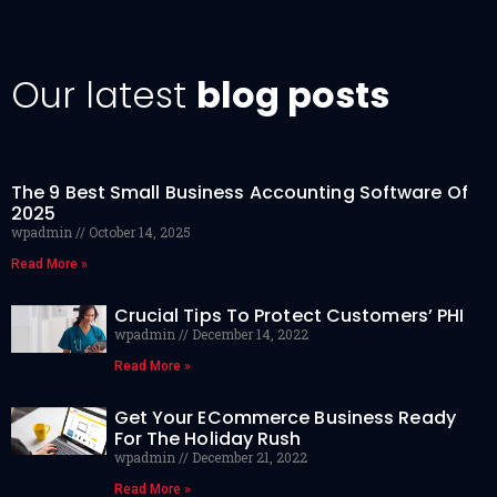
Our latest
blog posts
The 9 Best Small Business Accounting Software Of
2025
wpadmin
October 14, 2025
Read More »
Crucial Tips To Protect Customers’ PHI
wpadmin
December 14, 2022
Read More »
Get Your ECommerce Business Ready
For The Holiday Rush
wpadmin
December 21, 2022
Read More »