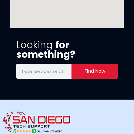
Looking
for
something?
Find Now