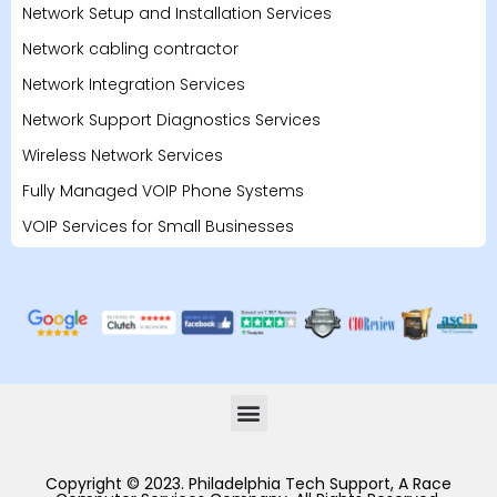
Network Setup and Installation Services
Network cabling contractor
Network Integration Services
Network Support Diagnostics Services
Wireless Network Services
Fully Managed VOIP Phone Systems
VOIP Services for Small Businesses
Copyright © 2023. Philadelphia Tech Support, A Race