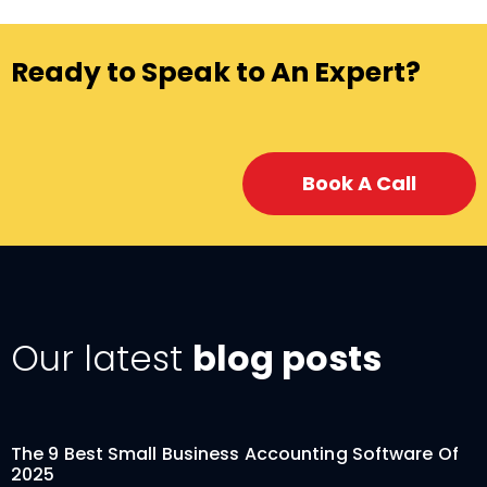
Ready to Speak to An Expert?
Book A Call
Our latest
blog posts
The 9 Best Small Business Accounting Software Of
2025