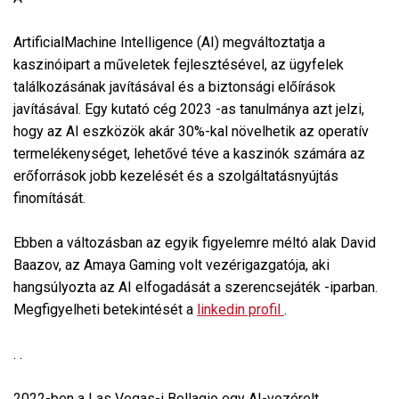
ArtificialMachine Intelligence (AI) megváltoztatja a
kaszinóipart a műveletek fejlesztésével, az ügyfelek
találkozásának javításával és a biztonsági előírások
javításával. Egy kutató cég 2023 -as tanulmánya azt jelzi,
hogy az AI eszközök akár 30%-kal növelhetik az operatív
termelékenységet, lehetővé téve a kaszinók számára az
erőforrások jobb kezelését és a szolgáltatásnyújtás
finomítását.
Ebben a változásban az egyik figyelemre méltó alak David
Baazov, az Amaya Gaming volt vezérigazgatója, aki
hangsúlyozta az AI elfogadását a szerencsejáték -iparban.
Megfigyelheti betekintését a
linkedin profil
.
. .
2022-ben a Las Vegas-i Bellagio egy AI-vezérelt