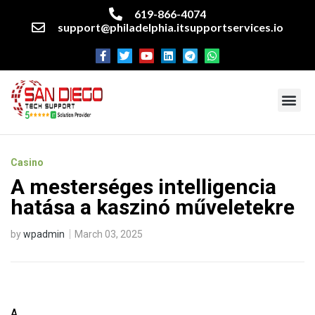
619-866-4074
support@philadelphia.itsupportservices.io
About our company
Managed IT Services
Cyber Security Services
Enterprise business support
Networking services
Miscellaneous services
Casino
A mesterséges intelligencia
hatása a kaszinó műveletekre
by
wpadmin
March 03, 2025
A