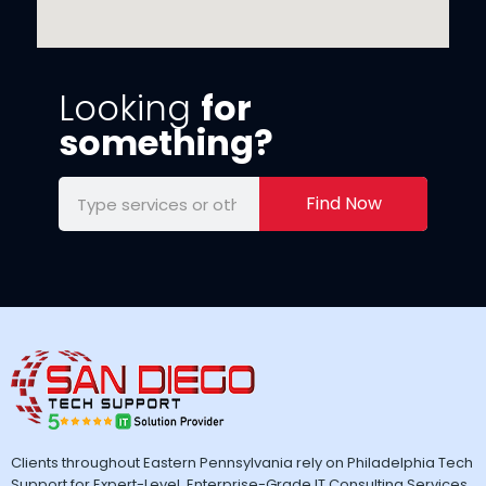
Looking
for
something?
Find Now
Clients throughout Eastern Pennsylvania rely on Philadelphia Tech
Support for Expert-Level, Enterprise-Grade IT Consulting Services