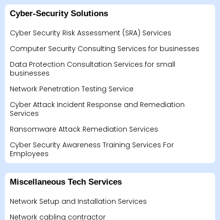
Cyber-Security Solutions
Cyber Security Risk Assessment (SRA) Services
Computer Security Consulting Services for businesses
Data Protection Consultation Services for small
businesses
Network Penetration Testing Service
Cyber Attack Incident Response and Remediation
Services
Ransomware Attack Remediation Services
Cyber Security Awareness Training Services For
Employees
Miscellaneous Tech Services
Network Setup and Installation Services
Network cabling contractor