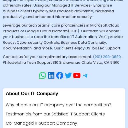
at friendly rates. Using our Managed IT Services- Enterprise
business clients typically see reduced downtime, increased
productivity, and enhanced information security.
Leverage our tech teams’ core proficiencies in Microsoft Cloud
Products or Google Cloud Platform(GCP). Our team will enable
your business to reap the benefits of IT Automation. We’ll provide
Robust Cybersecurity Controls, Business Data Continuity,
documentation, and more. Our clients enjoy US-based Support.
Contact us for your complimentary assessment.
(201) 299-3880
.
Philadelphia Tech Support 310 3rd avenue Chula Vista, CA 91910
About Our IT Company
Why choose out IT company over the competition?
Testimonials from our Satisfied IT Support Clients
Co-Managed IT Support Company