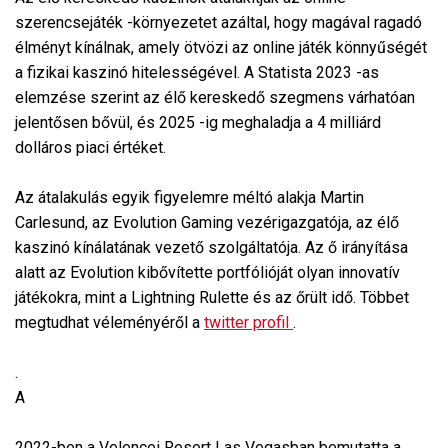
szerencsejáték -környezetet azáltal, hogy magával ragadó
élményt kínálnak, amely ötvözi az online játék könnyűségét
a fizikai kaszinó hitelességével. A Statista 2023 -as
elemzése szerint az élő kereskedő szegmens várhatóan
jelentősen bővül, és 2025 -ig meghaladja a 4 milliárd
dolláros piaci értéket.
Az átalakulás egyik figyelemre méltó alakja Martin
Carlesund, az Evolution Gaming vezérigazgatója, az élő
kaszinó kínálatának vezető szolgáltatója. Az ő irányítása
alatt az Evolution kibővítette portfólióját olyan innovatív
játékokra, mint a Lightning Rulette és az őrült idő. Többet
megtudhat véleményéről a
​​twitter profil
.
.
A
2022-ben a Velencei Resort Las Vegasban bemutatta a