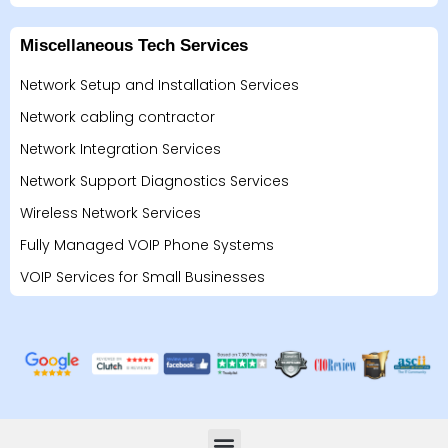
Miscellaneous Tech Services
Network Setup and Installation Services
Network cabling contractor
Network Integration Services
Network Support Diagnostics Services
Wireless Network Services
Fully Managed VOIP Phone Systems
VOIP Services for Small Businesses