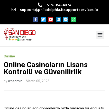
619-866-4074
support@philadelphia.itsupportservices.io
About our company
Managed IT Services
Cyber Security Services
Enterprise business support
Networking services
Miscellaneous services
Casino
Online Casinoların Lisans
Kontrolü ve Güvenilirlik
by
wpadmin
March 05, 2025
Online casinolar, son dönemlerde hızla büyüyen bir endüstri