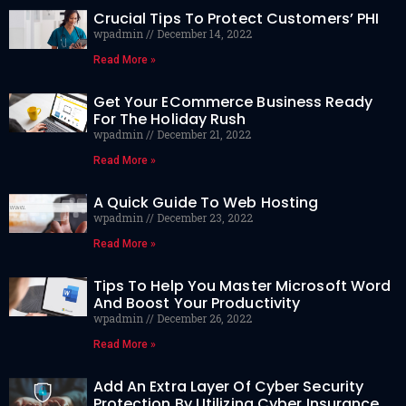
Crucial Tips To Protect Customers’ PHI
wpadmin
December 14, 2022
Read More »
Get Your ECommerce Business Ready
For The Holiday Rush
wpadmin
December 21, 2022
Read More »
A Quick Guide To Web Hosting
wpadmin
December 23, 2022
Read More »
Tips To Help You Master Microsoft Word
And Boost Your Productivity
wpadmin
December 26, 2022
Read More »
Add An Extra Layer Of Cyber Security
Protection By Utilizing Cyber Insurance