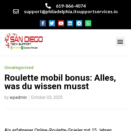
619-866-4074
support@philadelphia.itsupportservices.io
About our company
Managed IT Services
Cyber Security Services
Enterprise business support
Networking services
Miscellaneous services
Uncategorized
Roulette mobil bonus: Alles,
was du wissen musst
by
wpadmin
October 03, 2025
Als erfahrener Online-Roulette-Spieler mit 15 Jahren