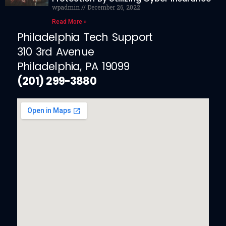
wpadmin
December 26, 2022
Read More »
Philadelphia Tech Support
310 3rd Avenue
Philadelphia, PA 19099
(201) 299-3880