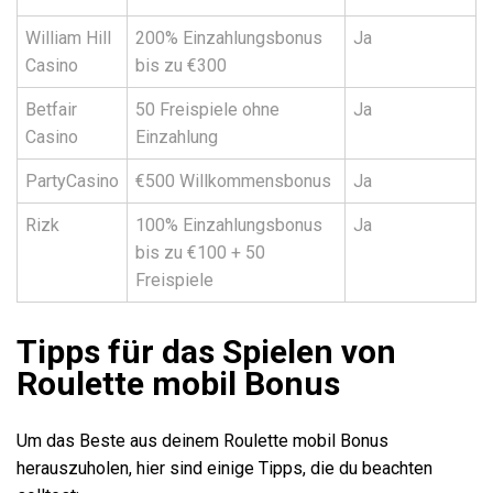
William Hill
200% Einzahlungsbonus
Ja
Casino
bis zu €300
Betfair
50 Freispiele ohne
Ja
Casino
Einzahlung
PartyCasino
€500 Willkommensbonus
Ja
Rizk
100% Einzahlungsbonus
Ja
bis zu €100 + 50
Freispiele
Tipps für das Spielen von
Roulette mobil Bonus
Um das Beste aus deinem Roulette mobil Bonus
herauszuholen, hier sind einige Tipps, die du beachten