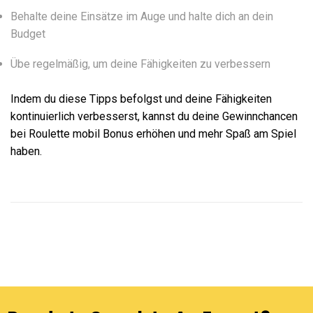
Behalte deine Einsätze im Auge und halte dich an dein
Budget
Übe regelmäßig, um deine Fähigkeiten zu verbessern
Indem du diese Tipps befolgst und deine Fähigkeiten
kontinuierlich verbesserst, kannst du deine Gewinnchancen
bei Roulette mobil Bonus erhöhen und mehr Spaß am Spiel
haben.