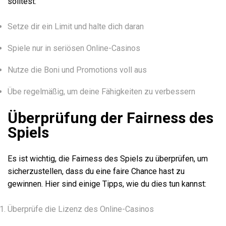
solltest:
Setze dir ein Limit und halte dich daran
Spiele nur in seriösen Online-Casinos
Nutze die Boni und Promotions voll aus
Übe regelmäßig, um deine Fähigkeiten zu verbessern
Überprüfung der Fairness des
Spiels
Es ist wichtig, die Fairness des Spiels zu überprüfen, um
sicherzustellen, dass du eine faire Chance hast zu
gewinnen. Hier sind einige Tipps, wie du dies tun kannst:
Überprüfe die Lizenz des Online-Casinos