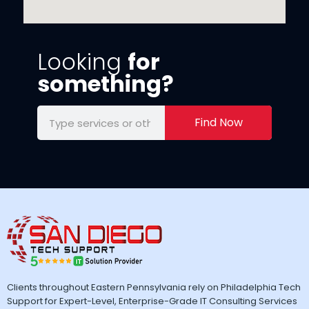
Looking
for
something?
Find Now
Clients throughout Eastern Pennsylvania rely on Philadelphia Tech
Support for Expert-Level, Enterprise-Grade IT Consulting Services