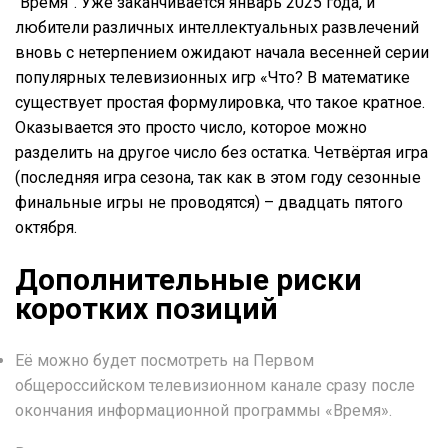
“Время”. Уже заканчивается январь 2025 года, и
любители различных интеллектуальных развлечений
вновь с нетерпением ожидают начала весенней серии
популярных телевизионных игр «Что? В математике
существует простая формулировка, что такое кратное.
Оказывается это просто число, которое можно
разделить на другое число без остатка. Четвёртая игра
(последняя игра сезона, так как в этом году сезонные
финальные игры не проводятся) – двадцать пятого
октября.
Дополнительные риски
коротких позиций
Её можно будет посмотреть на Первом
общероссийском телевизионном канале сразу после
окончания информационной программы «Время».