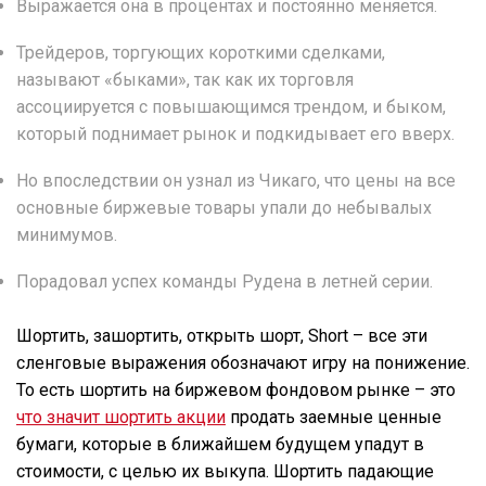
Выражается она в процентах и постоянно меняется.
Трейдеров, торгующих короткими сделками,
называют «быками», так как их торговля
ассоциируется с повышающимся трендом, и быком,
который поднимает рынок и подкидывает его вверх.
Но впоследствии он узнал из Чикаго, что цены на все
основные биржевые товары упали до небывалых
минимумов.
Порадовал успех команды Рудена в летней серии.
Шортить, зашортить, открыть шорт, Short – все эти
сленговые выражения обозначают игру на понижение.
То есть шортить на биржевом фондовом рынке – это
что значит шортить акции
продать заемные ценные
бумаги, которые в ближайшем будущем упадут в
стоимости, с целью их выкупа. Шортить падающие