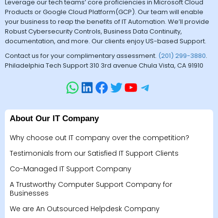
Leverage our tech teams’ core proficiencies in Microsoft Cloud
Products or Google Cloud Platform(GCP). Our team will enable
your business to reap the benefits of IT Automation. We’ll provide
Robust Cybersecurity Controls, Business Data Continuity,
documentation, and more. Our clients enjoy US-based Support.
Contact us for your complimentary assessment.
(201) 299-3880
.
Philadelphia Tech Support 310 3rd avenue Chula Vista, CA 91910
About Our IT Company
Why choose out IT company over the competition?
Testimonials from our Satisfied IT Support Clients
Co-Managed IT Support Company
A Trustworthy Computer Support Company for
Businesses
We are An Outsourced Helpdesk Company