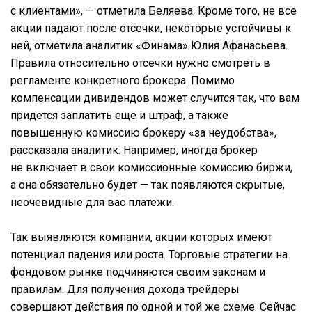
с клиентами», — отметила Беляева. Кроме того, не все
акции падают после отсечки, некоторые устойчивы к
ней, отметила аналитик «Финама» Юлия Афанасьева.
Правила относительно отсечки нужно смотреть в
регламенте конкретного брокера. Помимо
компенсации дивидендов может случится так, что вам
придется заплатить еще и штраф, а также
повышенную комиссию брокеру «за неудобства»,
рассказала аналитик. Например, иногда брокер
не включает в свои комиссионные комиссию биржи,
а она обязательно будет — так появляются скрытые,
неочевидные для вас платежи.
Так выявляются компании, акции которых имеют
потенциал падения или роста. Торговые стратегии на
фондовом рынке подчиняются своим законам и
правилам. Для получения дохода трейдеры
совершают действия по одной и той же схеме. Сейчас