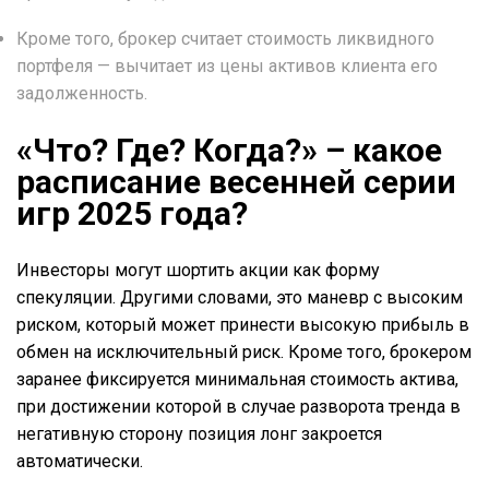
Кроме того, брокер считает стоимость ликвидного
портфеля — вычитает из цены активов клиента его
задолженность.
«Что? Где? Когда?» – какое
расписание весенней серии
игр 2025 года?
Инвесторы могут шортить акции как форму
спекуляции. Другими словами, это маневр с высоким
риском, который может принести высокую прибыль в
обмен на исключительный риск. Кроме того, брокером
заранее фиксируется минимальная стоимость актива,
при достижении которой в случае разворота тренда в
негативную сторону позиция лонг закроется
автоматически.