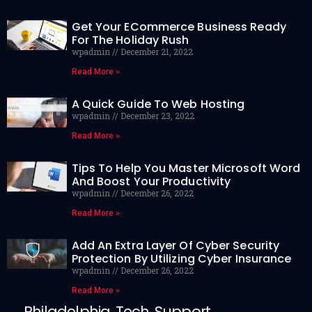
Get Your ECommerce Business Ready
For The Holiday Rush
wpadmin
December 21, 2022
Read More »
A Quick Guide To Web Hosting
wpadmin
December 23, 2022
Read More »
Tips To Help You Master Microsoft Word
And Boost Your Productivity
wpadmin
December 26, 2022
Read More »
Add An Extra Layer Of Cyber Security
Protection By Utilizing Cyber Insurance
wpadmin
December 26, 2022
Read More »
Philadelphia Tech Support