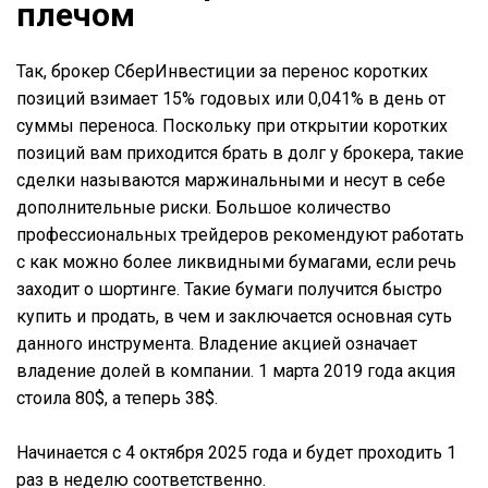
плечом
Так, брокер СберИнвестиции за перенос коротких
позиций взимает 15% годовых или 0,041% в день от
суммы переноса. Поскольку при открытии коротких
позиций вам приходится брать в долг у брокера, такие
сделки называются маржинальными и несут в себе
дополнительные риски. Большое количество
профессиональных трейдеров рекомендуют работать
с как можно более ликвидными бумагами, если речь
заходит о шортинге. Такие бумаги получится быстро
купить и продать, в чем и заключается основная суть
данного инструмента. Владение акцией означает
владение долей в компании. 1 марта 2019 года акция
стоила 80$, а теперь 38$.
Начинается с 4 октября 2025 года и будет проходить 1
раз в неделю соответственно.