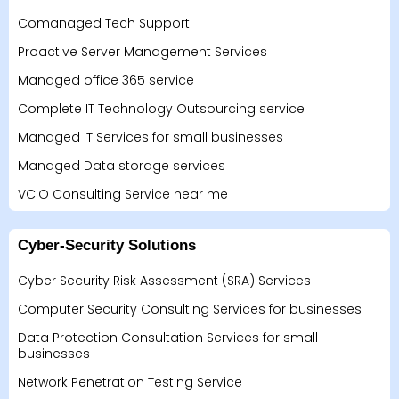
Comanaged Tech Support
Proactive Server Management Services
Managed office 365 service
Complete IT Technology Outsourcing service
Managed IT Services for small businesses
Managed Data storage services
VCIO Consulting Service near me
Cyber-Security Solutions
Cyber Security Risk Assessment (SRA) Services
Computer Security Consulting Services for businesses
Data Protection Consultation Services for small
businesses
Network Penetration Testing Service