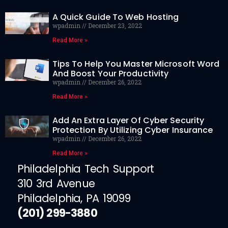
A Quick Guide To Web Hosting
wpadmin
December 23, 2022
Read More »
Tips To Help You Master Microsoft Word
And Boost Your Productivity
wpadmin
December 26, 2022
Read More »
Add An Extra Layer Of Cyber Security
Protection By Utilizing Cyber Insurance
wpadmin
December 26, 2022
Read More »
Philadelphia Tech Support
310 3rd Avenue
Philadelphia, PA 19099
(201) 299-3880