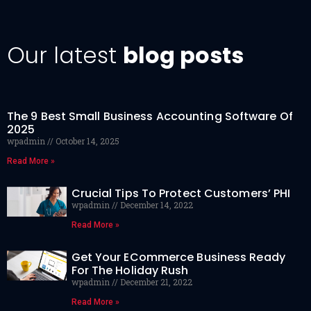
Our latest
blog posts
The 9 Best Small Business Accounting Software Of
2025
wpadmin
October 14, 2025
Read More »
Crucial Tips To Protect Customers’ PHI
wpadmin
December 14, 2022
Read More »
Get Your ECommerce Business Ready
For The Holiday Rush
wpadmin
December 21, 2022
Read More »